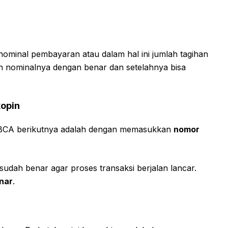
ominal pembayaran atau dalam hal ini jumlah tagihan
an nominalnya dengan benar dan setelahnya bisa
opin
M BCA berikutnya adalah dengan memasukkan
nomor
udah benar agar proses transaksi berjalan lancar.
nar
.