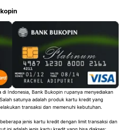
ukopin
 di Indonesia, Bank Bukopin rupanya menyediakan
Salah satunya adalah produk kartu kredit yang
lakukan transaksi dan memenuhi kebutuhan.
eberapa jenis kartu kredit dengan limit transaksi dan
t ini adalah jenis kartu kredit yang bisa diakses: