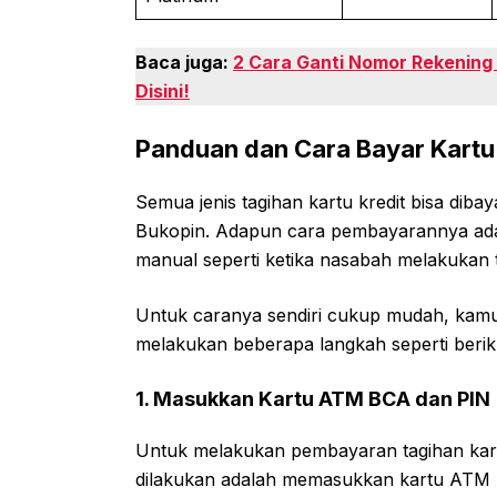
Baca juga:
2 Cara Ganti Nomor Rekenin
Disini!
Panduan dan
Cara Bayar Kartu
Semua jenis tagihan kartu kredit bisa diba
Bukopin. Adapun cara pembayarannya ada
manual seperti ketika nasabah melakukan t
Untuk caranya sendiri cukup mudah, kamu 
melakukan beberapa langkah seperti berik
1.
Masukkan Kartu ATM BCA dan PIN
Untuk melakukan pembayaran tagihan kart
dilakukan adalah memasukkan kartu ATM