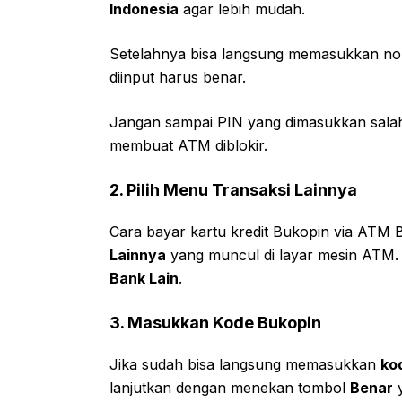
Indonesia
agar lebih mudah.
Setelahnya bisa langsung memasukkan n
diinput harus benar.
Jangan sampai PIN yang dimasukkan salah
membuat ATM diblokir.
2.
Pilih Menu Transaksi Lainnya
Cara bayar kartu kredit Bukopin via ATM
Lainnya
yang muncul di layar mesin ATM.
Bank Lain
.
3.
Masukkan Kode Bukopin
Jika sudah bisa langsung memasukkan
ko
lanjutkan dengan menekan tombol
Benar
y