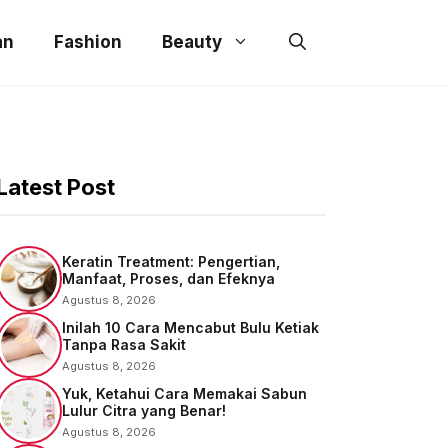
an
Fashion
Beauty
Latest Post
Keratin Treatment: Pengertian,
Manfaat, Proses, dan Efeknya
Agustus 8, 2026
Inilah 10 Cara Mencabut Bulu Ketiak
Tanpa Rasa Sakit
Agustus 8, 2026
Yuk, Ketahui Cara Memakai Sabun
Lulur Citra yang Benar!
Agustus 8, 2026