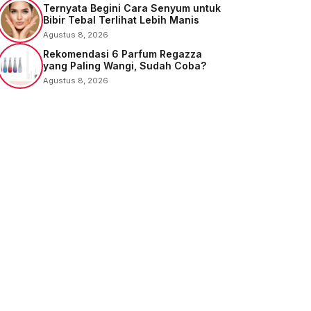
Ternyata Begini Cara Senyum untuk
Bibir Tebal Terlihat Lebih Manis
Agustus 8, 2026
Rekomendasi 6 Parfum Regazza
yang Paling Wangi, Sudah Coba?
Agustus 8, 2026