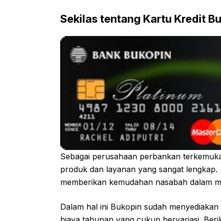
Sekilas tentang Kartu Kredit B
Sebagai perusahaan perbankan terkemuka
produk dan layanan yang sangat lengkap. 
memberikan kemudahan nasabah dalam me
Dalam hal ini Bukopin sudah menyediakan b
biaya tahunan yang cukup bervariasi. Beriku