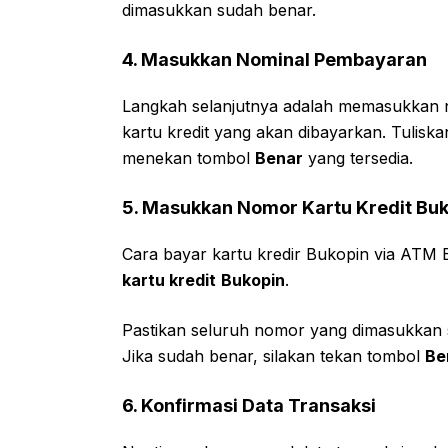
dimasukkan sudah benar.
4.
Masukkan Nominal Pembayaran
Langkah selanjutnya adalah memasukkan n
kartu kredit yang akan dibayarkan. Tulisk
menekan tombol
Benar
yang tersedia.
5.
Masukkan Nomor Kartu Kredit Buk
Cara bayar kartu kredir Bukopin via AT
kartu kredit
Bukopin
.
Pastikan seluruh nomor yang dimasukkan s
Jika sudah benar, silakan tekan tombol
Be
6.
Konfirmasi Data Transaksi