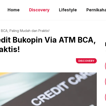
Home
Discovery
Lifestyle
Pernikah
 BCA, Paling Mudah dan Praktis!
edit Bukopin Via ATM BCA,
aktis!
DISCOVERY