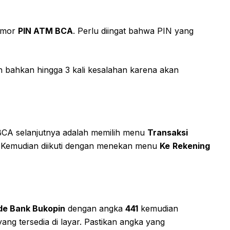
omor
PIN ATM BCA
. Perlu diingat bahwa PIN yang
 bahkan hingga 3 kali kesalahan karena akan
 BCA selanjutnya adalah memilih menu
Transaksi
 Kemudian diikuti dengan menekan menu
Ke
Rekening
de Bank Bukopin
dengan angka
441
kemudian
ang tersedia di layar. Pastikan angka yang