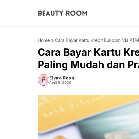
Langsung
ke
isi
Home
»
Cara Bayar Kartu Kredit Bukopin Via ATM
Cara Bayar Kartu Kr
Paling Mudah dan Pr
Elvira Rosa
April 5, 2026