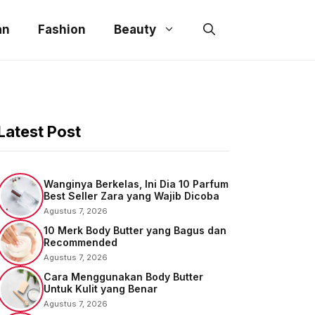
an
Fashion
Beauty
Latest Post
Wanginya Berkelas, Ini Dia 10 Parfum
Best Seller Zara yang Wajib Dicoba
Agustus 7, 2026
10 Merk Body Butter yang Bagus dan
Recommended
Agustus 7, 2026
Cara Menggunakan Body Butter
Untuk Kulit yang Benar
Agustus 7, 2026