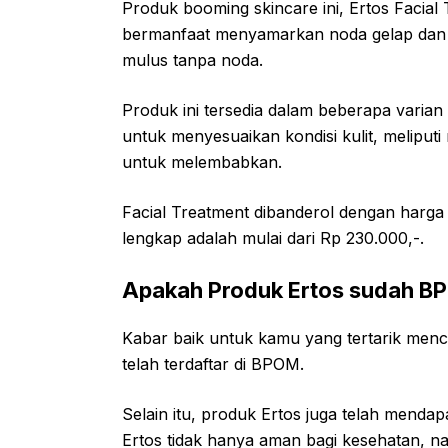
Produk booming skincare ini, Ertos Facial 
bermanfaat menyamarkan noda gelap dan 
mulus tanpa noda.
Produk ini tersedia dalam beberapa varia
untuk menyesuaikan kondisi kulit, meliput
untuk melembabkan.
Facial Treatment dibanderol dengan harga 
lengkap adalah mulai dari Rp 230.000,-.
Apakah Produk Ertos sudah B
Kabar baik untuk kamu yang tertarik menco
telah terdaftar di BPOM.
Selain itu, produk Ertos juga telah mendapa
Ertos tidak hanya aman bagi kesehatan, n