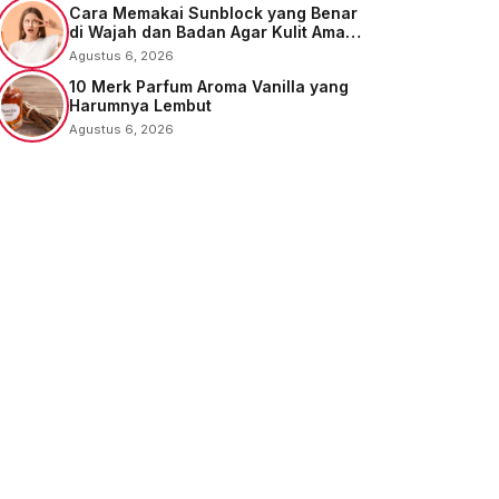
Cara Memakai Sunblock yang Benar
di Wajah dan Badan Agar Kulit Aman
dari UV
Agustus 6, 2026
10 Merk Parfum Aroma Vanilla yang
Harumnya Lembut
Agustus 6, 2026