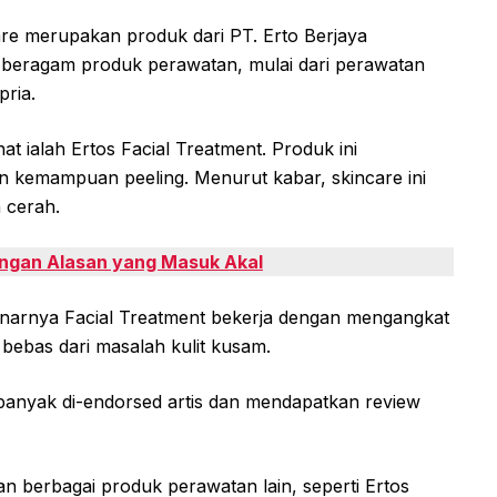
are merupakan produk dari PT. Erto Berjaya
n beragam produk perawatan, mulai dari perawatan
pria.
t ialah Ertos Facial Treatment. Produk ini
 kemampuan peeling. Menurut kabar, skincare ini
h cerah.
engan Alasan yang Masuk Akal
benarnya Facial Treatment bekerja dengan mengangkat
 bebas dari masalah kulit kusam.
banyak di-endorsed artis dan mendapatkan review
an berbagai produk perawatan lain, seperti Ertos