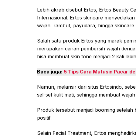
Lebih akrab disebut Ertos, Ertos Beauty C
Internasional. Ertos skincare menyediaka
wajah, rambut, payudara, hingga skincare 
Salah satu produk Ertos yang marak pemina
merupakan cairan pembersih wajah dengan
bisa membuat skin tone menjadi 2 kali lebi
Baca juga:
5 Tips Cara Mutusin Pacar d
Namun, melansir dari situs Ertosindo, se
sel-sel kulit mati, sehingga membuat wajah
Produk tersebut menjadi booming setelah 
positif.
Selain Facial Treatment, Ertos menghadirk