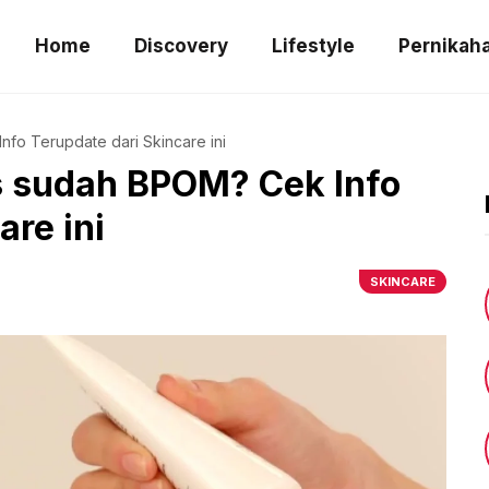
Home
Discovery
Lifestyle
Pernikah
fo Terupdate dari Skincare ini
s sudah BPOM? Cek Info
are ini
SKINCARE