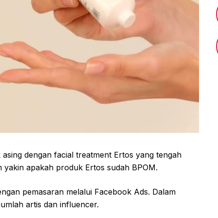
k asing dengan facial treatment Ertos yang tengah
m yakin apakah produk Ertos sudah BPOM.
engan pemasaran melalui Facebook Ads. Dalam
umlah artis dan influencer.