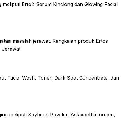
meliputi Erto’s Serum Kinclong dan Glowing Facial
gatasi masalah jerawat. Rangkaian produk Ertos
 Jerawat.
iput Facial Wash, Toner, Dark Spot Concentrate, dan
aging meliputi Soybean Powder, Astaxanthin cream,