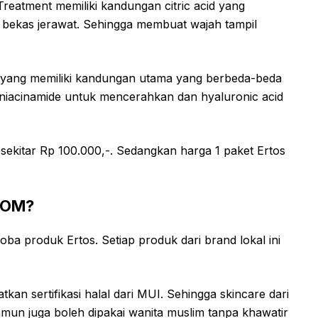
Treatment memiliki kandungan citric acid yang
bekas jerawat. Sehingga membuat wajah tampil
n yang memiliki kandungan utama yang berbeda-beda
i niacinamide untuk mencerahkan dan hyaluronic acid
sekitar Rp 100.000,-. Sedangkan harga 1 paket Ertos
POM?
ba produk Ertos. Setiap produk dari brand lokal ini
tkan sertifikasi halal dari MUI. Sehingga skincare dari
amun juga boleh dipakai wanita muslim tanpa khawatir