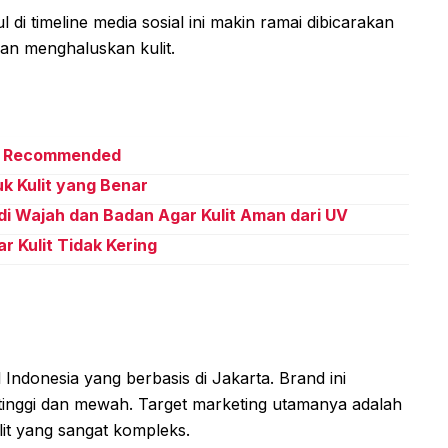
di timeline media sosial ini makin ramai dibicarakan
an menghaluskan kulit.
an Recommended
 Kulit yang Benar
i Wajah dan Badan Agar Kulit Aman dari UV
 Kulit Tidak Kering
Indonesia yang berbasis di Jakarta. Brand ini
 tinggi dan mewah. Target marketing utamanya adalah
lit yang sangat kompleks.