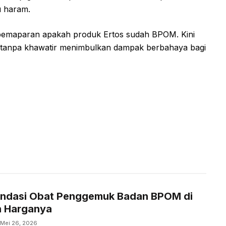
u haram.
 pemaparan apakah produk Ertos sudah BPOM. Kini
n tanpa khawatir menimbulkan dampak berbahaya bagi
ndasi Obat Penggemuk Badan BPOM di
n Harganya
Mei 26, 2026