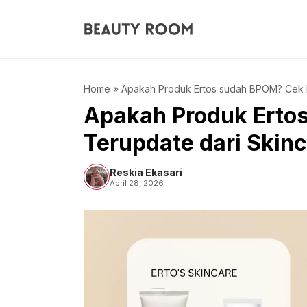
Langsung
ke
isi
Home
»
Apakah Produk Ertos sudah BPOM? Cek In
Apakah Produk Erto
Terupdate dari Skinc
Reskia Ekasari
April 28, 2026