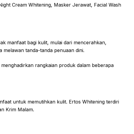
ight Cream Whitening, Masker Jerawat, Facial Wash
ak manfaat bagi kulit, mulai dari mencerahkan,
gga melawan tanda-tanda penuaan dini.
s menghadirkan rangkaian produk dalam beberapa
faat untuk memutihkan kulit. Ertos Whitening terdiri
dan Krim Malam.