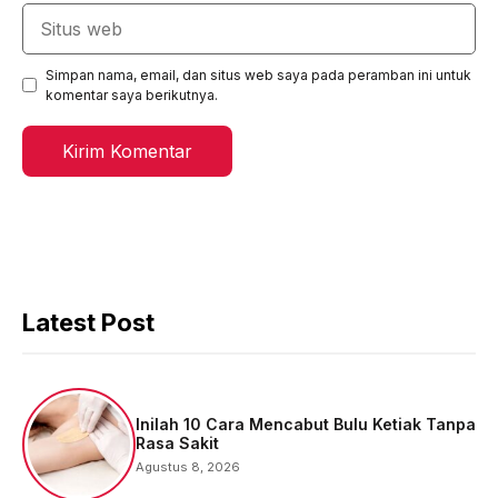
Situs
web
Simpan nama, email, dan situs web saya pada peramban ini untuk
komentar saya berikutnya.
Latest Post
Inilah 10 Cara Mencabut Bulu Ketiak Tanpa
Rasa Sakit
Agustus 8, 2026