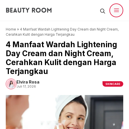
Langsung
ke
isi
Men
Home
»
4 Manfaat Wardah Lightening Day Cream dan Night Cream,
Cerahkan Kulit dengan Harga Terjangkau
4 Manfaat Wardah Lightening
Day Cream dan Night Cream,
Cerahkan Kulit dengan Harga
Terjangkau
Elvira Rosa
SKINCARE
Juli 17, 2026