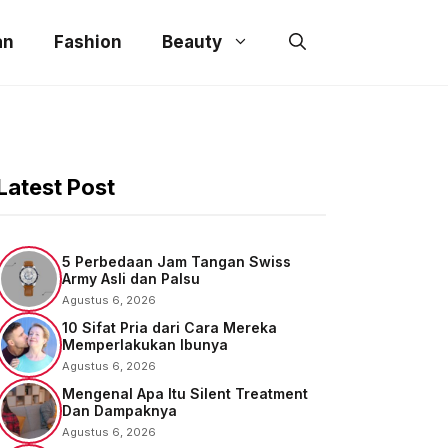
an
Fashion
Beauty
Latest Post
5 Perbedaan Jam Tangan Swiss
Army Asli dan Palsu
Agustus 6, 2026
10 Sifat Pria dari Cara Mereka
Memperlakukan Ibunya
Agustus 6, 2026
Mengenal Apa Itu Silent Treatment
Dan Dampaknya
Agustus 6, 2026