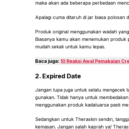
maka akan ada beberapa perbedaan mencol
Apalagi cuma ditaruh di jar biasa polosan 
Produk original menggunakan wadah yang te
Biasanya kamu akan menemukan produk pa
mudah sekali untuk kamu lepas.
Baca juga:
10 Reaksi Awal Pemakaian Cr
2. Expired Date
Jangan lupa juga untuk selalu mengecek t
gunakan. Tidak hanya untuk membedakan pr
menggunakan produk kadaluarsa pasti meru
Sedangkan untuk Theraskin sendiri, tangga
kemasan. Jangan salah kaprah ya! Theras