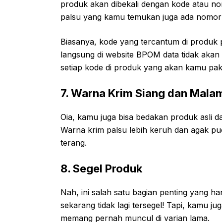
produk akan dibekali dengan kode atau nom
palsu yang kamu temukan juga ada nomo
Biasanya, kode yang tercantum di produk p
langsung di website BPOM data tidak akan
setiap kode di produk yang akan kamu paka
7. Warna Krim Siang dan Mala
Oia, kamu juga bisa bedakan produk asli 
Warna krim palsu lebih keruh dan agak puc
terang.
8. Segel Produk
Nah, ini salah satu bagian penting yang h
sekarang tidak lagi tersegel! Tapi, kamu ju
memang pernah muncul di varian lama.