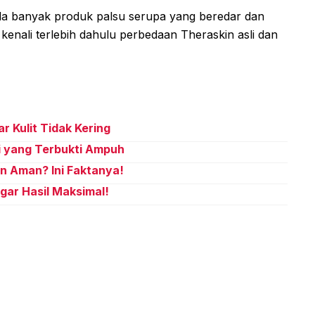
Ada banyak produk palsu serupa yang beredar dan
kenali terlebih dahulu perbedaan Theraskin asli dan
 Kulit Tidak Kering
i yang Terbukti Ampuh
n Aman? Ini Faktanya!
ar Hasil Maksimal!