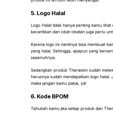
5. Logo Halal
Logo Halal tidak hanya penting kamu liha
kecantikan dan obat-obatan juga perlu u
Karena logo ini nantinya bisa membuat k
yang halal. Sehingga, apapun yang berse
sepenuhnya.
Sedangkan produk Theraskin sudah melewati
harusnya sudah mendapatkan logo halal. J
maka jangan kamu pakai, ya!
6. Kode BPOM
Tahukah kamu jika setiap produk dari Thera