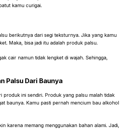
patut kamu curigai.
su berikutnya dari segi teksturnya. Jika yang kamu
et. Maka, bisa jadi itu adalah produk palsu.
gak cair namun tidak lengket di wajah. Sehingga,
an Palsu Dari Baunya
 produk ini sendiri. Produk yang palsu malah tidak
gat baunya. Kamu pasti pernah mencium bau alkohol
askin karena memang menggunakan bahan alami. Jadi,