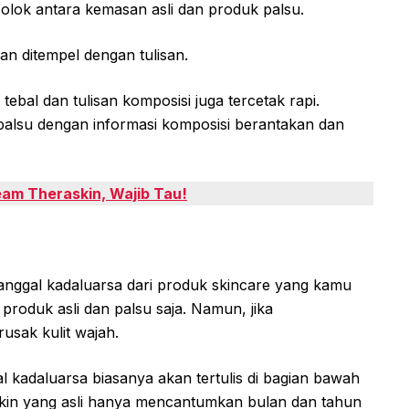
ok antara kemasan asli dan produk palsu.
dan ditempel dengan tulisan.
bal dan tulisan komposisi juga tercetak rapi.
lsu dengan informasi komposisi berantakan dan
eam Theraskin, Wajib Tau!
anggal kadaluarsa dari produk skincare yang kamu
oduk asli dan palsu saja. Namun, jika
sak kulit wajah.
l kadaluarsa biasanya akan tertulis di bagian bawah
kin yang asli hanya mencantumkan bulan dan tahun