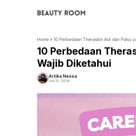
Langsung
ke
isi
Home
»
10 Perbedaan Theraskin Asli dan Palsu y
10 Perbedaan Theras
Wajib Diketahui
Artika Nessa
Juli 15, 2026