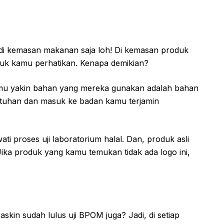
t di kemasan makanan saja loh! Di kemasan produk
ntuk kamu perhatikan. Kenapa demikian?
amu yakin bahan yang mereka gunakan adalah bahan
ntuhan dan masuk ke badan kamu terjamin
 proses uji laboratorium halal. Dan, produk asli
ika produk yang kamu temukan tidak ada logo ini,
skin sudah lulus uji BPOM juga? Jadi, di setiap