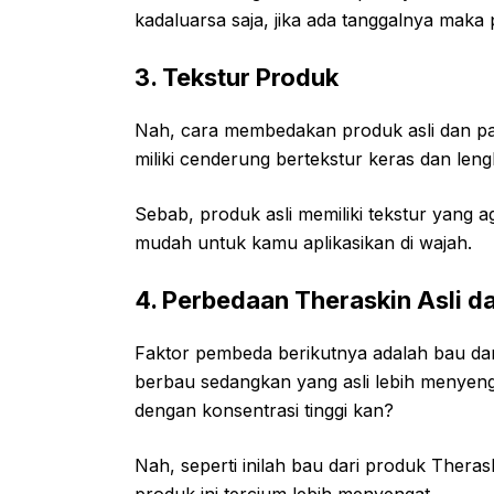
kadaluarsa saja, jika ada tanggalnya maka 
3. Tekstur Produk
Nah, cara membedakan produk asli dan pal
miliki cenderung bertekstur keras dan lengk
Sebab, produk asli memiliki tekstur yang a
mudah untuk kamu aplikasikan di wajah.
4. Perbedaan Theraskin Asli d
Faktor pembeda berikutnya adalah bau dari
berbau sedangkan yang asli lebih menyen
dengan konsentrasi tinggi kan?
Nah, seperti inilah bau dari produk Ther
produk ini tercium lebih menyengat.