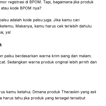
or registrasi di BPOM. Tapi, bagaimana jika produk
r atau kode BPOM nya?
alsu adalah kode palsu juga. Jika kamu cari
 ketemu. Makanya, kamu harus cek terlebih dahulu
i, ya!
m
dan palsu berdasarkan warna krim siang dan malam.
at. Sedangkan warna produk original lebih jernih dan
arus kamu ketahui. Dimana produk Theraskin yang asli
ga harus tahu jika produk yang tersegel tersebut