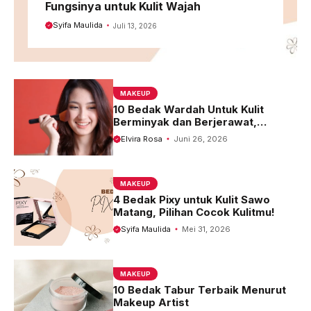
Fungsinya untuk Kulit Wajah
Syifa Maulida
Juli 13, 2026
MAKEUP
10 Bedak Wardah Untuk Kulit
Berminyak dan Berjerawat,
Terbaik 2023
Elvira Rosa
Juni 26, 2026
MAKEUP
4 Bedak Pixy untuk Kulit Sawo
Matang, Pilihan Cocok Kulitmu!
Syifa Maulida
Mei 31, 2026
MAKEUP
10 Bedak Tabur Terbaik Menurut
Makeup Artist