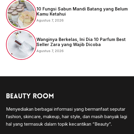
10 Fungsi Sabun Mandi Batang yang Belum
Kamu Ketahui
Agustus 7, 2026
Wanginya Berkelas, Ini Dia 10 Parfum Best
Seller Zara yang Wajib Dicoba
Agustus 7, 2026
Menyediakan berbagai informasi yang bermanfaat seputar
fashion, skincare, makeup, hair style, dan masih banyak lagi
hal yang termasuk dalam topik kecantikan “Beauty”.