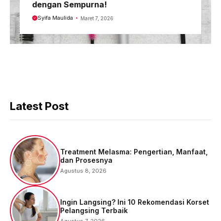
dengan Sempurna!
Syifa Maulida
Maret 7, 2026
Latest Post
Treatment Melasma: Pengertian, Manfaat,
dan Prosesnya
Agustus 8, 2026
Ingin Langsing? Ini 10 Rekomendasi Korset
Pelangsing Terbaik
Agustus 7, 2026