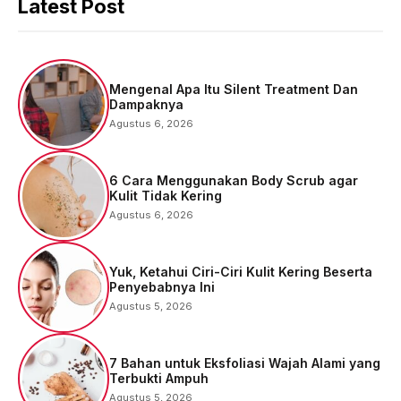
Latest Post
Mengenal Apa Itu Silent Treatment Dan
Dampaknya
Agustus 6, 2026
6 Cara Menggunakan Body Scrub agar
Kulit Tidak Kering
Agustus 6, 2026
Yuk, Ketahui Ciri-Ciri Kulit Kering Beserta
Penyebabnya Ini
Agustus 5, 2026
7 Bahan untuk Eksfoliasi Wajah Alami yang
Terbukti Ampuh
Agustus 5, 2026