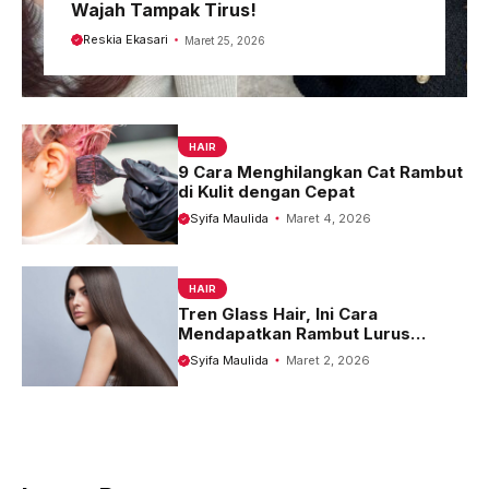
Wajah Tampak Tirus!
Reskia Ekasari
Maret 25, 2026
HAIR
9 Cara Menghilangkan Cat Rambut
di Kulit dengan Cepat
Syifa Maulida
Maret 4, 2026
HAIR
Tren Glass Hair, Ini Cara
Mendapatkan Rambut Lurus
Berkilau yang Menawan
Syifa Maulida
Maret 2, 2026