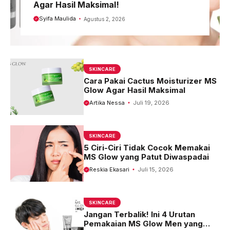
Agar Hasil Maksimal!
Syifa Maulida
Agustus 2, 2026
SKINCARE
Cara Pakai Cactus Moisturizer MS
Glow Agar Hasil Maksimal
Artika Nessa
Juli 19, 2026
SKINCARE
5 Ciri-Ciri Tidak Cocok Memakai
MS Glow yang Patut Diwaspadai
Reskia Ekasari
Juli 15, 2026
SKINCARE
Jangan Terbalik! Ini 4 Urutan
Pemakaian MS Glow Men yang