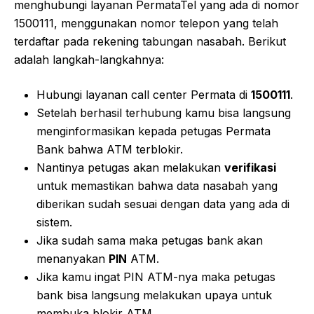
menghubungi layanan PermataTel yang ada di nomor
1500111, menggunakan nomor telepon yang telah
terdaftar pada rekening tabungan nasabah. Berikut
adalah langkah-langkahnya:
Hubungi layanan call center Permata di
1500111
.
Setelah berhasil terhubung kamu bisa langsung
menginformasikan kepada petugas Permata
Bank bahwa ATM terblokir.
Nantinya petugas akan melakukan
verifikasi
untuk memastikan bahwa data nasabah yang
diberikan sudah sesuai dengan data yang ada di
sistem.
Jika sudah sama maka petugas bank akan
menanyakan
PIN
ATM.
Jika kamu ingat PIN ATM-nya maka petugas
bank bisa langsung melakukan upaya untuk
membuka blokir ATM.