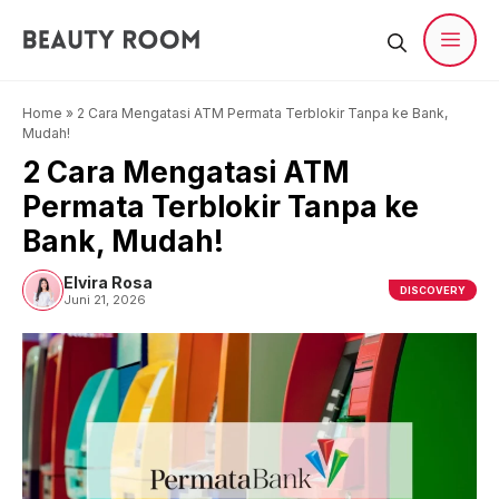
Langsung
ke
isi
Men
Home
»
2 Cara Mengatasi ATM Permata Terblokir Tanpa ke Bank,
Mudah!
2 Cara Mengatasi ATM
Permata Terblokir Tanpa ke
Bank, Mudah!
Elvira Rosa
DISCOVERY
Juni 21, 2026