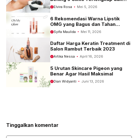
Terbaru 2023
Elvira Rosa
Mei 5, 2026
6 Rekomendasi Warna Lipstik
OMG yang Bagus dan Tahan
Seharian
Syifa Maulida
Mei 11, 2026
Daftar Harga Keratin Treatment di
Salon Rambut Terbaik 2023
Artika Nessa
April 16, 2026
5 Urutan Skincare Pigeon yang
Benar Agar Hasil Maksimal
Dian Widyanti
Juni 13, 2026
Tinggalkan komentar