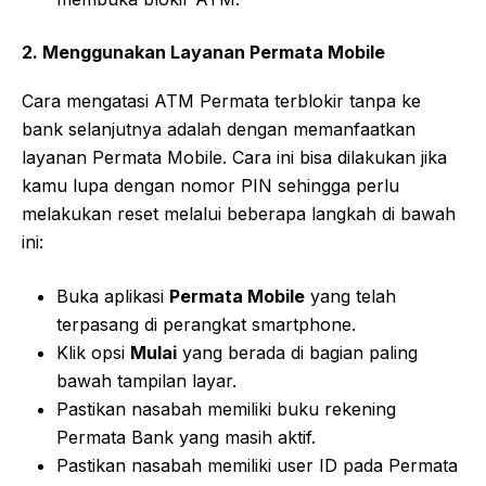
2.
Menggunakan Layanan Permata Mobile
Cara mengatasi ATM Permata terblokir tanpa ke
bank selanjutnya adalah dengan memanfaatkan
layanan Permata Mobile. Cara ini bisa dilakukan jika
kamu lupa dengan nomor PIN sehingga perlu
melakukan reset melalui beberapa langkah di bawah
ini:
Buka aplikasi
Permata Mobile
yang telah
terpasang di perangkat smartphone.
Klik opsi
Mulai
yang berada di bagian paling
bawah tampilan layar.
Pastikan nasabah memiliki buku rekening
Permata Bank yang masih aktif.
Pastikan nasabah memiliki user ID pada Permata