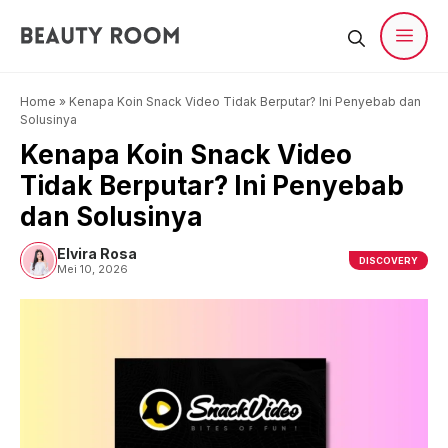
Langsung
ke
isi
Men
Home
»
Kenapa Koin Snack Video Tidak Berputar? Ini Penyebab dan
Solusinya
Kenapa Koin Snack Video
Tidak Berputar? Ini Penyebab
dan Solusinya
Elvira Rosa
DISCOVERY
Mei 10, 2026