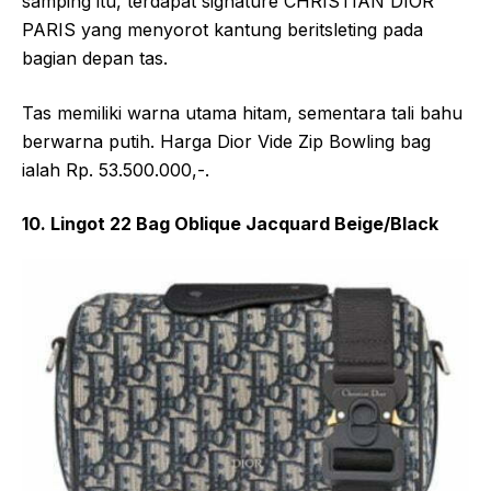
samping itu, terdapat signature CHRISTIAN DIOR
PARIS yang menyorot kantung beritsleting pada
bagian depan tas.
Tas memiliki warna utama hitam, sementara tali bahu
berwarna putih. Harga Dior Vide Zip Bowling bag
ialah Rp. 53.500.000,-.
10. Lingot 22 Bag Oblique Jacquard Beige/Black