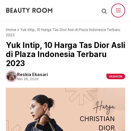
Langsung
ke
isi
Men
Home
»
Yuk Intip, 10 Harga Tas Dior Asli di Plaza Indonesia Terbaru
2023
Yuk Intip, 10 Harga Tas Dior Asli
di Plaza Indonesia Terbaru
2023
Reskia Ekasari
FASHION
Mei 26, 2026