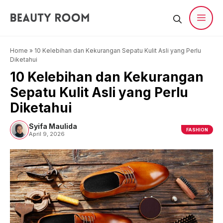
Langsung
ke
isi
Men
Home
»
10 Kelebihan dan Kekurangan Sepatu Kulit Asli yang Perlu
Diketahui
10 Kelebihan dan Kekurangan
Sepatu Kulit Asli yang Perlu
Diketahui
Syifa Maulida
FASHION
April 9, 2026