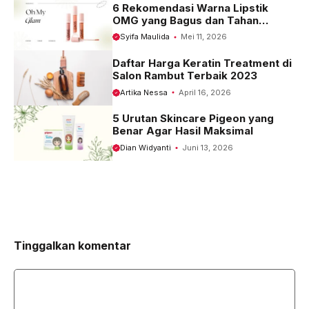
6 Rekomendasi Warna Lipstik
OMG yang Bagus dan Tahan
Seharian
Syifa Maulida
Mei 11, 2026
Daftar Harga Keratin Treatment di
Salon Rambut Terbaik 2023
Artika Nessa
April 16, 2026
5 Urutan Skincare Pigeon yang
Benar Agar Hasil Maksimal
Dian Widyanti
Juni 13, 2026
Tinggalkan komentar
Komentar