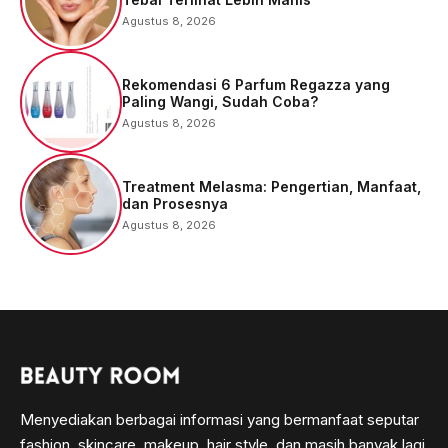
Agustus 8, 2026
Rekomendasi 6 Parfum Regazza yang
Paling Wangi, Sudah Coba?
Agustus 8, 2026
Treatment Melasma: Pengertian, Manfaat,
dan Prosesnya
Agustus 8, 2026
Menyediakan berbagai informasi yang bermanfaat seputar
fashion, skincare, makeup, hair style, dan masih banyak lagi