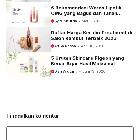
6 Rekomendasi Warna Lipstik
OMG yang Bagus dan Tahan
Seharian
Syifa Maulida
Mei 11, 2026
Daftar Harga Keratin Treatment di
Salon Rambut Terbaik 2023
Artika Nessa
April 16, 2026
5 Urutan Skincare Pigeon yang
Benar Agar Hasil Maksimal
Dian Widyanti
Juni 13, 2026
Tinggalkan komentar
Komentar