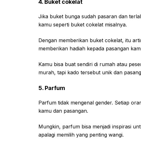
4. Buket cokelat
Jika buket bunga sudah pasaran dan terla
kamu seperti buket cokelat misalnya.
Dengan memberikan buket cokelat, itu ar
memberikan hadiah kepada pasangan kam
Kamu bisa buat sendiri di rumah atau pe
murah, tapi kado tersebut unik dan pasan
5. Parfum
Parfum tidak mengenal gender. Setiap ora
kamu dan pasangan.
Mungkin, parfum bisa menjadi inspirasi unt
apalagi memilih yang penting wangi.