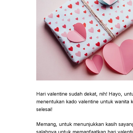
Hari valentine sudah dekat, nih! Hayo, un
menentukan kado valentine untuk wanita ka
selesai!
Memang, untuk menunjukkan kasih sayang t
salahnya untuk memanfaatkan hari valent