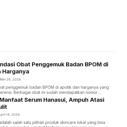
ndasi Obat Penggemuk Badan BPOM di
n Harganya
Mei 26, 2026
bat penggemuk badan BPOM di apotik dan harganya yang
ferensi. Berbagai obat ini sudah mendapatkan nomor ...
 Manfaat Serum Hanasui, Ampuh Atasi
lit
pril 14, 2026
dalah salah satu pilihan produk skincare lokal yang bisa