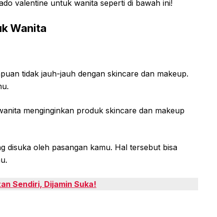
ado valentine untuk wanita seperti di bawah ini!
uk Wanita
mpuan tidak jauh-jauh dengan skincare dan makeup.
mu.
 wanita menginginkan produk skincare dan makeup
 disuka oleh pasangan kamu. Hal tersebut bisa
u.
an Sendiri, Dijamin Suka!