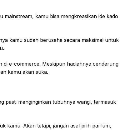
lu mainstream, kamu bisa mengkreasikan ide kado
tinya kamu sudah berusaha secara maksimal untuk
u.
sen di e-commerce. Meskipun hadiahnya cenderung
gan kamu akan suka.
ng pasti menginginkan tubuhnya wangi, termasuk
uk kamu. Akan tetapi, jangan asal pilih parfum,