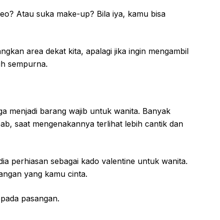
eo? Atau suka make-up? Bila iya, kamu bisa
gkan area dekat kita, apalagi jika ingin mengambil
bih sempurna.
ga menjadi barang wajib untuk wanita. Banyak
, saat mengenakannya terlihat lebih cantik dan
ia perhiasan sebagai kado valentine untuk wanita.
sangan yang kamu cinta.
kepada pasangan.