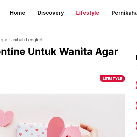
Home
Discovery
Lifestyle
Pernikah
 Agar Tambah Lengket!
entine Untuk Wanita Agar
LIFESTYLE