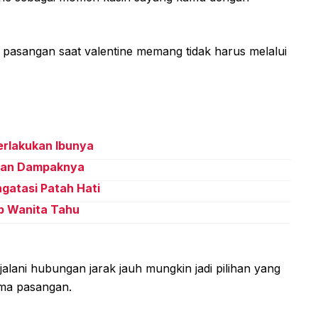
pasangan saat valentine memang tidak harus melalui
erlakukan Ibunya
 Dan Dampaknya
gatasi Patah Hati
ib Wanita Tahu
lani hubungan jarak jauh mungkin jadi pilihan yang
ama pasangan.