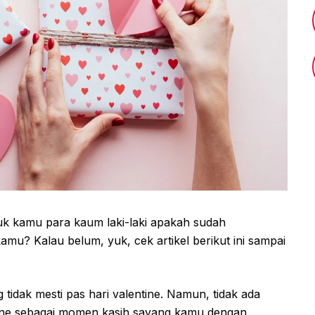
tuk kamu para kaum laki-laki apakah sudah
mu? Kalau belum, yuk, cek artikel berikut ini sampai
idak mesti pas hari valentine. Namun, tidak ada
ine sebagai momen kasih sayang kamu dengan