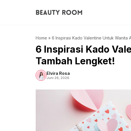
Langsung
ke
isi
Home
»
6 Inspirasi Kado Valentine Untuk Wanita
6 Inspirasi Kado Val
Tambah Lengket!
Elvira Rosa
Juni 26, 2026