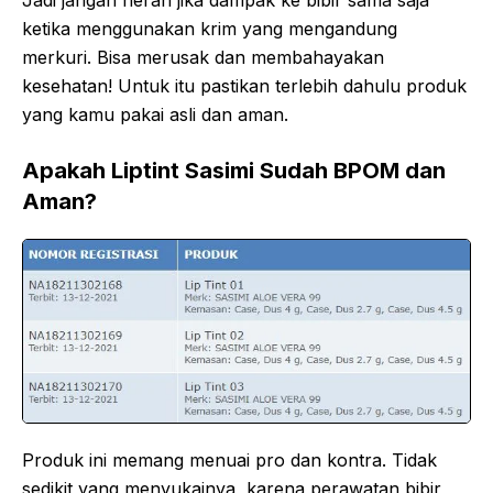
Jadi jangan heran jika dampak ke bibir sama saja
ketika menggunakan krim yang mengandung
merkuri. Bisa merusak dan membahayakan
kesehatan! Untuk itu pastikan terlebih dahulu produk
yang kamu pakai asli dan aman.
Apakah Liptint Sasimi Sudah BPOM dan
Aman?
Produk ini memang menuai pro dan kontra. Tidak
sedikit yang menyukainya, karena perawatan bibir