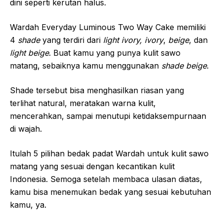
dini seperti kerutan halus.
Wardah Everyday Luminous Two Way Cake memiliki
4
shade
yang terdiri dari
light ivory, ivory
,
beige
, dan
light beige
. Buat kamu yang punya kulit sawo
matang, sebaiknya kamu menggunakan
shade beige
.
Shade tersebut bisa menghasilkan riasan yang
terlihat natural, meratakan warna kulit,
mencerahkan, sampai menutupi ketidaksempurnaan
di wajah.
Itulah 5 pilihan bedak padat Wardah untuk kulit sawo
matang yang sesuai dengan kecantikan kulit
Indonesia. Semoga setelah membaca ulasan diatas,
kamu bisa menemukan bedak yang sesuai kebutuhan
kamu, ya.