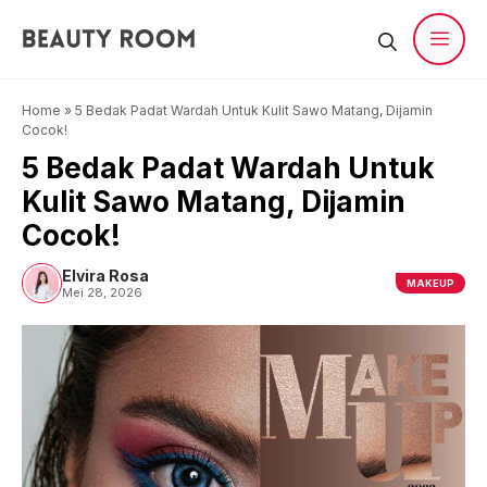
Langsung
ke
isi
Men
Home
»
5 Bedak Padat Wardah Untuk Kulit Sawo Matang, Dijamin
Cocok!
5 Bedak Padat Wardah Untuk
Kulit Sawo Matang, Dijamin
Cocok!
Elvira Rosa
MAKEUP
Mei 28, 2026