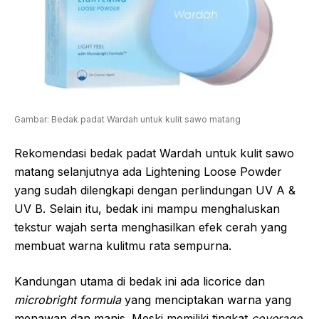
Gambar: Bedak padat Wardah untuk kulit sawo matang
Rekomendasi bedak padat Wardah untuk kulit sawo
matang selanjutnya ada Lightening Loose Powder
yang sudah dilengkapi dengan perlindungan UV A &
UV B. Selain itu, bedak ini mampu menghaluskan
tekstur wajah serta menghasilkan efek cerah yang
membuat warna kulitmu rata sempurna.
Kandungan utama di bedak ini ada licorice dan
microbright formula
yang menciptakan warna yang
menawan dan manis. Meski memiliki tingkat
coverage