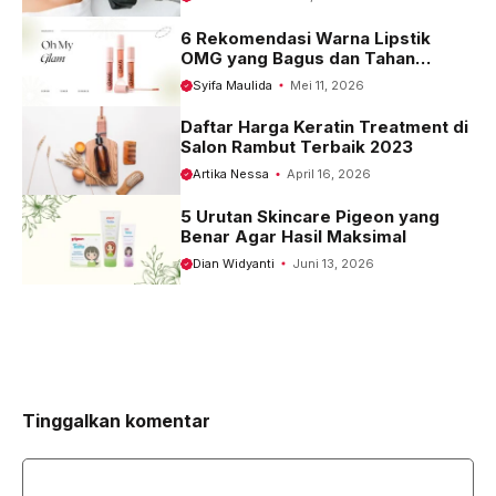
6 Rekomendasi Warna Lipstik
OMG yang Bagus dan Tahan
Seharian
Syifa Maulida
Mei 11, 2026
Daftar Harga Keratin Treatment di
Salon Rambut Terbaik 2023
Artika Nessa
April 16, 2026
5 Urutan Skincare Pigeon yang
Benar Agar Hasil Maksimal
Dian Widyanti
Juni 13, 2026
Tinggalkan komentar
Komentar