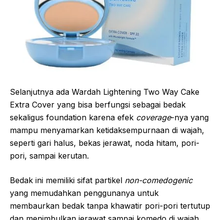
Selanjutnya ada Wardah Lightening Two Way Cake
Extra Cover yang bisa berfungsi sebagai bedak
sekaligus foundation karena efek
coverage
-nya yang
mampu menyamarkan ketidaksempurnaan di wajah,
seperti gari halus, bekas jerawat, noda hitam, pori-
pori, sampai kerutan.
Bedak ini memiliki sifat partikel
non-comedogenic
yang memudahkan penggunanya untuk
membaurkan bedak tanpa khawatir pori-pori tertutup
dan menimbulkan jerawat sampai komedo di wajah.