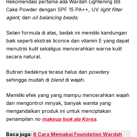
Rekomendasi pertama ada Wardah Lightening BB
Cake Powder dengan SPF 15 PA++, UV
light filter
agent
, dan
oil balancing beads
.
Selain formula di atas, bedak ini memiliki kandungan
baik seperti ekstrak licorice dan vitamin E yang dapat
menutrisi kulit sekaligus mencerahkan warna kulit
secara natural.
Butiran bedaknya terasa halus dan
powdery
sehingga mudah di
blend
di wajah.
Memiliki efek yang yang mampu mencerahkan wajah
dan mengontrol minyak, banyak wanita yang
mengandalkan produk ini untuk menciptakan
penampilan
no
makeup look ala Korea
.
Baca juga:
8 Cara Memakai Foundation Wardah