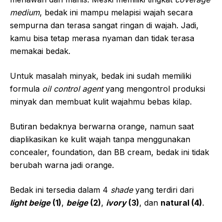
medium
, bedak ini mampu melapisi wajah secara
sempurna dan terasa sangat ringan di wajah. Jadi,
kamu bisa tetap merasa nyaman dan tidak terasa
memakai bedak.
Untuk masalah minyak, bedak ini sudah memiliki
formula
oil control agent
yang mengontrol produksi
minyak dan membuat kulit wajahmu bebas kilap.
Butiran bedaknya berwarna orange, namun saat
diaplikasikan ke kulit wajah tanpa menggunakan
concealer, foundation, dan BB cream, bedak ini tidak
berubah warna jadi orange.
Bedak ini tersedia dalam 4
shade
yang terdiri dari
light beige
(1)
,
beige
(2)
,
ivory
(3)
, dan
natural (4)
.