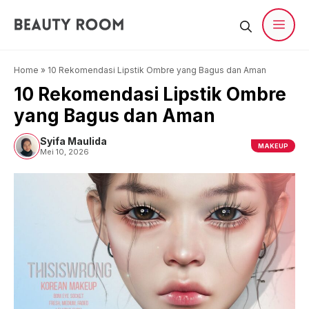
Langsung
ke
isi
Men
Home
»
10 Rekomendasi Lipstik Ombre yang Bagus dan Aman
10 Rekomendasi Lipstik Ombre
yang Bagus dan Aman
Syifa Maulida
MAKEUP
Mei 10, 2026