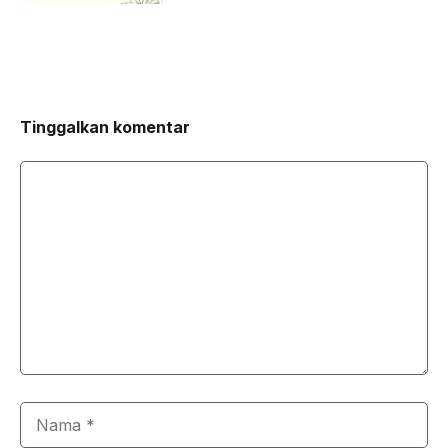
Tinggalkan komentar
Komentar
Nama