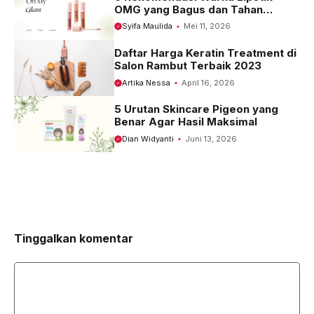
OMG yang Bagus dan Tahan
Seharian
Syifa Maulida
Mei 11, 2026
Daftar Harga Keratin Treatment di
Salon Rambut Terbaik 2023
Artika Nessa
April 16, 2026
5 Urutan Skincare Pigeon yang
Benar Agar Hasil Maksimal
Dian Widyanti
Juni 13, 2026
Tinggalkan komentar
Komentar