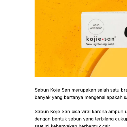
Sabun Kojie San merupakan salah satu bra
banyak yang bertanya mengenai apakah s
Sabun Kojie San bisa viral karena ampuh 
dengan bentuk sabun yang terbilang cukup
saat ini kebanyakan berbentuk cair.