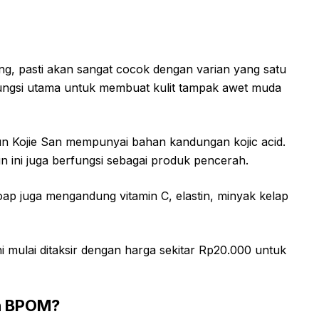
ng, pasti akan sangat cocok dengan varian yang satu
 fungsi utama untuk membuat kulit tampak awet muda
un Kojie San mempunyai bahan kandungan kojic acid.
un ini juga berfungsi sebagai produk pencerah.
Soap juga mengandung vitamin C, elastin, minyak kelap
ni mulai ditaksir dengan harga sekitar Rp20.000 untuk
h BPOM?