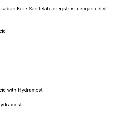
sabun Kojie San telah teregistrasi dengan detail
cid
Acid with Hydramost
Hydramost