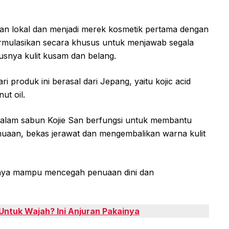
ikan lokal dan menjadi merek kosmetik pertama dengan
ormulasikan secara khusus untuk menjawab segala
usnya kulit kusam dan belang.
i produk ini berasal dari Jepang, yaitu kojic acid
ut oil.
 dalam sabun Kojie San berfungsi untuk membantu
uaan, bekas jerawat dan mengembalikan warna kulit
percaya mampu mencegah penuaan dini dan
Untuk Wajah? Ini Anjuran Pakainya