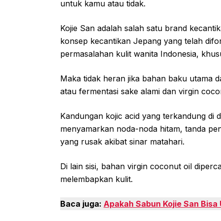
untuk kamu atau tidak.
Kojie San adalah salah satu brand kecant
konsep kecantikan Jepang yang telah dif
permasalahan kulit wanita Indonesia, khus
Maka tidak heran jika bahan baku utama dar
atau fermentasi sake alami dan virgin cocon
Kandungan kojic acid yang terkandung di
menyamarkan noda-noda hitam, tanda pen
yang rusak akibat sinar matahari.
Di lain sisi, bahan virgin coconut oil di
melembapkan kulit.
Baca juga:
Apakah Sabun Kojie San Bisa 