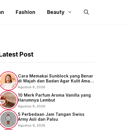
an
Fashion
Beauty
Latest Post
Cara Memakai Sunblock yang Benar
di Wajah dan Badan Agar Kulit Aman
dari UV
Agustus 6, 2026
10 Merk Parfum Aroma Vanilla yang
Harumnya Lembut
Agustus 6, 2026
5 Perbedaan Jam Tangan Swiss
Army Asli dan Palsu
Agustus 6, 2026