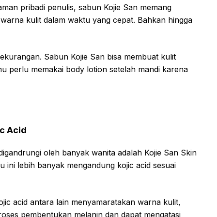
laman pribadi penulis, sabun Kojie San memang
arna kulit dalam waktu yang cepat. Bahkan hingga
 kekurangan. Sabun Kojie San bisa membuat kulit
u perlu memakai body lotion setelah mandi karena
ic Acid
digandrungi oleh banyak wanita adalah Kojie San Skin
tu ini lebih banyak mengandung kojic acid sesuai
ic acid antara lain menyamaratakan warna kulit,
oses pembentukan melanin dan dapat mengatasi