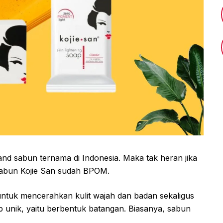
nd sabun ternama di Indonesia. Maka tak heran jika
abun Kojie San sudah BPOM.
untuk mencerahkan kulit wajah dan badan sekaligus
 unik, yaitu berbentuk batangan. Biasanya, sabun