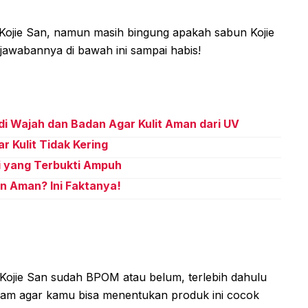
Kojie San, namun masih bingung apakah sabun Kojie
awabannya di bawah ini sampai habis!
i Wajah dan Badan Agar Kulit Aman dari UV
 Kulit Tidak Kering
i yang Terbukti Ampuh
n Aman? Ini Faktanya!
ojie San sudah BPOM atau belum, terlebih dahulu
lam agar kamu bisa menentukan produk ini cocok