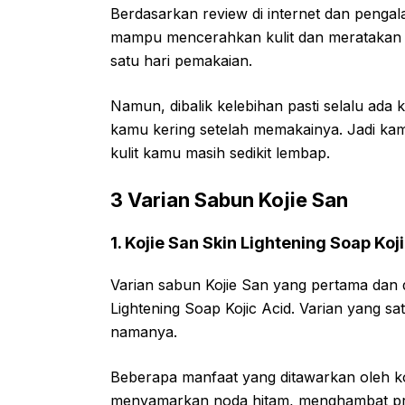
Berdasarkan review di internet dan penga
mampu mencerahkan kulit dan meratakan w
satu hari pemakaian.
Namun, dibalik kelebihan pasti selalu ada
kamu kering setelah memakainya. Jadi kam
kulit kamu masih sedikit lembap.
3 Varian Sabun Kojie San
1. Kojie San Skin Lightening Soap Koj
Varian sabun Kojie San yang pertama dan 
Lightening Soap Kojic Acid. Varian yang sa
namanya.
Beberapa manfaat yang ditawarkan oleh koj
menyamarkan noda hitam, menghambat pr