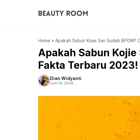
Langsung
ke
isi
Home
»
Apakah Sabun Kojie San Sudah BPOM? C
Apakah Sabun Kojie
Fakta Terbaru 2023!
Dian Widyanti
Juni 19, 2026