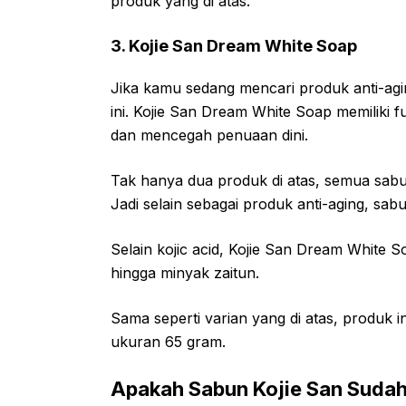
produk yang di atas.
3. Kojie San Dream White Soap
Jika kamu sedang mencari produk anti-agi
ini. Kojie San Dream White Soap memiliki
dan mencegah penuaan dini.
Tak hanya dua produk di atas, semua sab
Jadi selain sebagai produk anti-aging, sab
Selain kojic acid, Kojie San Dream White 
hingga minyak zaitun.
Sama seperti varian yang di atas, produk i
ukuran 65 gram.
Apakah Sabun Kojie San Suda