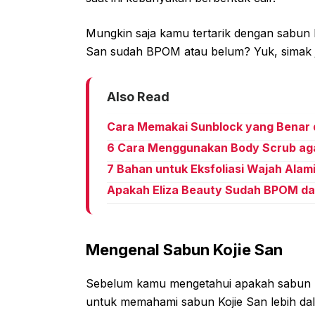
Mungkin saja kamu tertarik dengan sabun 
San sudah BPOM atau belum? Yuk, simak j
Also Read
Cara Memakai Sunblock yang Benar d
6 Cara Menggunakan Body Scrub agar
7 Bahan untuk Eksfoliasi Wajah Alam
Apakah Eliza Beauty Sudah BPOM da
Mengenal Sabun Kojie San
Sebelum kamu mengetahui apakah sabun K
untuk memahami sabun Kojie San lebih da