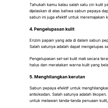
Tahukah kamu kalau salah satu ciri kulit ya
dijelaskan di atas bahwa sabun pepaya dap
sabun ini juga efektif untuk meremajakan ku
4. Pengelupasan kulit
Enzim papain yang ada di dalam sabun pep
Salah satunya adalah dapat mengelupas sel-
Pengelupasan sel-sel kulit mati secara ter
halus dan meratakan warna kulit yang bel
5. Menghilangkan kerutan
Sabun pepaya efektif untuk menghilangka
antioksidan. Salah satunya adalah likope
untuk melawan tanda-tanda penuaan kulit, 