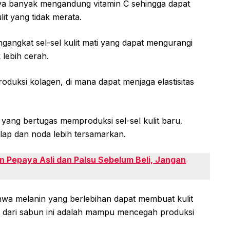
ya banyak mengandung vitamin C sehingga dapat
it yang tidak merata.
engangkat sel-sel kulit mati yang dapat mengurangi
 lebih cerah.
uksi kolagen, di mana dapat menjaga elastisitas
A yang bertugas memproduksi sel-sel kulit baru.
gelap dan noda lebih tersamarkan.
 Pepaya Asli dan Palsu Sebelum Beli, Jangan
ahwa melanin yang berlebihan dapat membuat kulit
ya dari sabun ini adalah mampu mencegah produksi