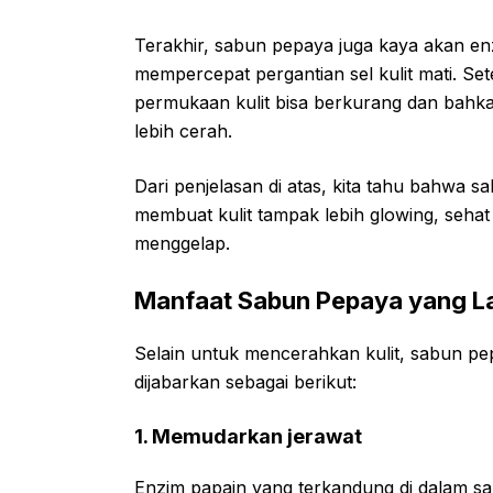
Terakhir, sabun pepaya juga kaya akan en
mempercepat pergantian sel kulit mati. Sete
permukaan kulit bisa berkurang dan bahka
lebih cerah.
Dari penjelasan di atas, kita tahu bahwa s
membuat kulit tampak lebih glowing, sehat
menggelap.
Manfaat Sabun Pepaya yang L
Selain untuk mencerahkan kulit, sabun pe
dijabarkan sebagai berikut:
1. Memudarkan jerawat
Enzim papain yang terkandung di dalam s