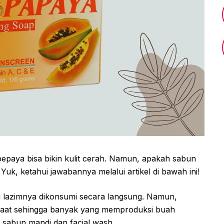
epaya bisa bikin kulit cerah. Namun, apakah sabun
uk, ketahui jawabannya melalui artikel di bawah ini!
tu lazimnya dikonsumi secara langsung. Namun,
faat sehingga banyak yang memproduksi buah
 sabun mandi dan facial wash.