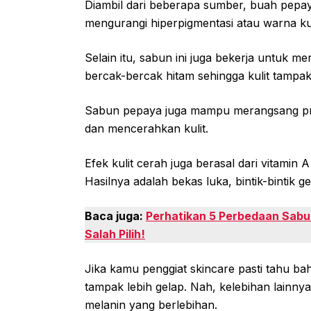
Diambil dari beberapa sumber, buah pepa
mengurangi hiperpigmentasi atau warna kul
Selain itu, sabun ini juga bekerja untuk m
bercak-bercak hitam sehingga kulit tampak
Sabun pepaya juga mampu merangsang prod
dan mencerahkan kulit.
Efek kulit cerah juga berasal dari vitamin 
Hasilnya adalah bekas luka, bintik-bintik 
Baca juga:
Perhatikan 5 Perbedaan Sabun
Salah Pilih!
Jika kamu penggiat skincare pasti tahu b
tampak lebih gelap. Nah, kelebihan lainn
melanin yang berlebihan.