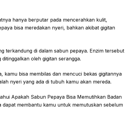
aatnya hanya berputar pada mencerahkan kulit,
epaya bisa meredakan nyeri, bahkan akibat gigitan
ng terkandung di dalam sabun pepaya. Enzim tersebut
ditinggalkan oleh gigitan serangga.
gga, kamu bisa membilas dan mencuci bekas gigitannya
alah nyeri yang ada di tubuh kamu akan mereda.
tahui Apakah Sabun Pepaya Bisa Memutihkan Badan
oga dapat membantu kamu untuk memutuskan sebelum