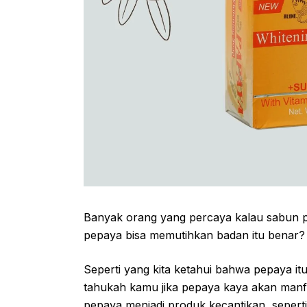
Banyak orang yang percaya kalau sabun p
pepaya bisa memutihkan badan itu benar? Y
Seperti yang kita ketahui bahwa pepaya i
tahukah kamu jika pepaya kaya akan man
pepaya menjadi produk kecantikan, seperti