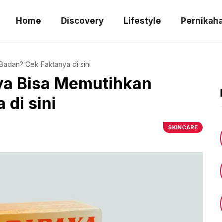
Home
Discovery
Lifestyle
Pernikah
adan? Cek Faktanya di sini
a Bisa Memutihkan
di sini
SKINCARE