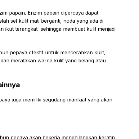
zim papain. Enzim papain dipercaya dapat
lah sel kulit mati berganti, noda yang ada di
n ikut terangkat sehingga membuat kulit menjadi
abun pepaya efektif untuk mencerahkan kulit,
 dan meratakan warna kulit yang belang atau
ainnya
paya juga memiliki segudang manfaat yang akan
abun pepaya akan bekerja menghilangkan keratin