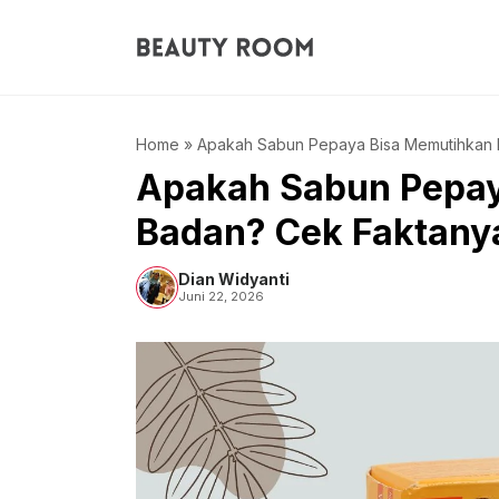
Langsung
ke
isi
Home
»
Apakah Sabun Pepaya Bisa Memutihkan B
Apakah Sabun Pepay
Badan? Cek Faktanya 
Dian Widyanti
Juni 22, 2026