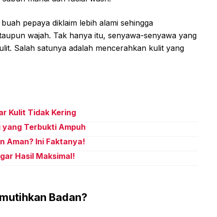
uah pepaya diklaim lebih alami sehingga
taupun wajah. Tak hanya itu, senyawa-senyawa yang
ulit. Salah satunya adalah mencerahkan kulit yang
 Kulit Tidak Kering
i yang Terbukti Ampuh
n Aman? Ini Faktanya!
ar Hasil Maksimal!
mutihkan Badan?