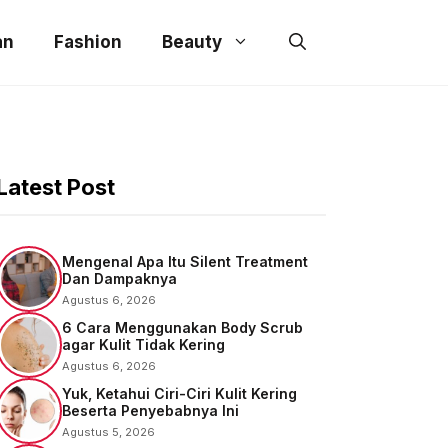
an
Fashion
Beauty
Latest Post
Mengenal Apa Itu Silent Treatment
Dan Dampaknya
Agustus 6, 2026
6 Cara Menggunakan Body Scrub
agar Kulit Tidak Kering
Agustus 6, 2026
Yuk, Ketahui Ciri-Ciri Kulit Kering
Beserta Penyebabnya Ini
Agustus 5, 2026