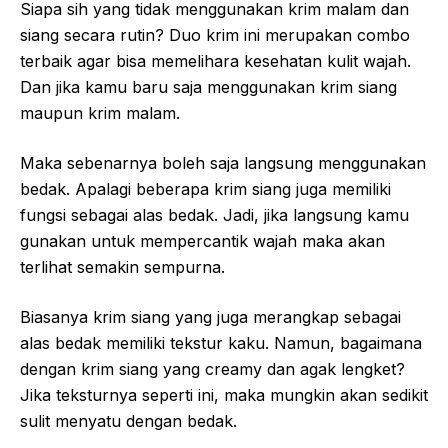
Siapa sih yang tidak menggunakan krim malam dan
siang secara rutin? Duo krim ini merupakan combo
terbaik agar bisa memelihara kesehatan kulit wajah.
Dan jika kamu baru saja menggunakan krim siang
maupun krim malam.
Maka sebenarnya boleh saja langsung menggunakan
bedak. Apalagi beberapa krim siang juga memiliki
fungsi sebagai alas bedak. Jadi, jika langsung kamu
gunakan untuk mempercantik wajah maka akan
terlihat semakin sempurna.
Biasanya krim siang yang juga merangkap sebagai
alas bedak memiliki tekstur kaku. Namun, bagaimana
dengan krim siang yang creamy dan agak lengket?
Jika teksturnya seperti ini, maka mungkin akan sedikit
sulit menyatu dengan bedak.