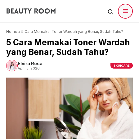
Langsung
ke
isi
Men
Home
»
5 Cara Memakai Toner Wardah yang Benar, Sudah Tahu?
5 Cara Memakai Toner Wardah
yang Benar, Sudah Tahu?
Elvira Rosa
SKINCARE
April 5, 2026