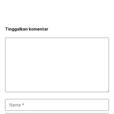
Tinggalkan komentar
Komentar
Nama