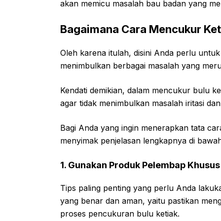
akan memicu masalah bau badan yang men
Bagaimana Cara Mencukur Ket
Oleh karena itulah, disini Anda perlu untu
menimbulkan berbagai masalah yang merugik
Kendati demikian, dalam mencukur bulu ket
agar tidak menimbulkan masalah iritasi d
Bagi Anda yang ingin menerapkan tata ca
menyimak penjelasan lengkapnya di bawah 
1. Gunakan Produk Pelembap Khusus
Tips paling penting yang perlu Anda laku
yang benar dan aman, yaitu pastikan me
proses pencukuran bulu ketiak.