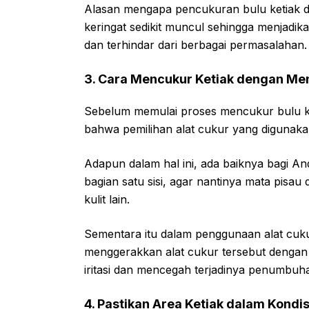
Alasan mengapa pencukuran bulu ketiak di
keringat sedikit muncul sehingga menjadi
dan terhindar dari berbagai permasalahan.
3. Cara Mencukur Ketiak dengan Me
Sebelum memulai proses mencukur bulu ke
bahwa pemilihan alat cukur yang digunaka
Adapun dalam hal ini, ada baiknya bagi A
bagian satu sisi, agar nantinya mata pisau 
kulit lain.
Sementara itu dalam penggunaan alat cuku
menggerakkan alat cukur tersebut dengan
iritasi dan mencegah terjadinya penumbuhan
4. Pastikan Area Ketiak dalam Kondi