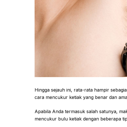
Hingga sejauh ini, rata-rata hampir sebag
cara mencukur ketiak yang benar dan aman 
Apabila Anda termasuk salah satunya, ma
mencukur bulu ketiak dengan beberapa tips 