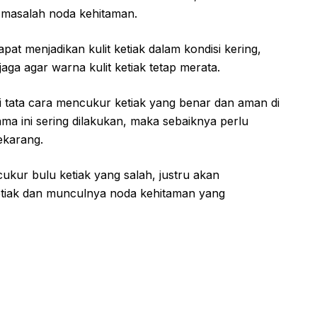
i masalah noda kehitaman.
pat menjadikan kulit ketiak dalam kondisi kering,
ga agar warna kulit ketiak tetap merata.
i tata cara mencukur ketiak yang benar dan aman di
ma ini sering dilakukan, maka sebaiknya perlu
ekarang.
kur bulu ketiak yang salah, justru akan
ketiak dan munculnya noda kehitaman yang