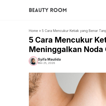
Langsung
ke
isi
Home
»
5 Cara Mencukur Ketiak yang Benar Ta
5 Cara Mencukur Ket
Meninggalkan Noda 
Syifa Maulida
Mei 25, 2026