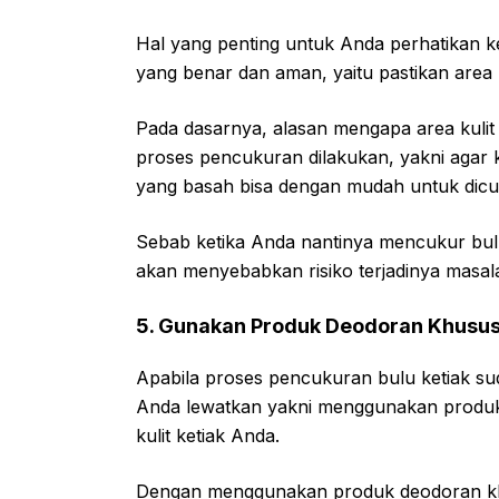
Hal yang penting untuk Anda perhatikan k
yang benar dan aman, yaitu pastikan area k
Pada dasarnya, alasan mengapa area kulit 
proses pencukuran dilakukan, yakni agar k
yang basah bisa dengan mudah untuk dicu
Sebab ketika Anda nantinya mencukur bulu 
akan menyebabkan risiko terjadinya masalah i
5. Gunakan Produk Deodoran Khusus 
Apabila proses pencukuran bulu ketiak sud
Anda lewatkan yakni menggunakan produk
kulit ketiak Anda.
Dengan menggunakan produk deodoran khu