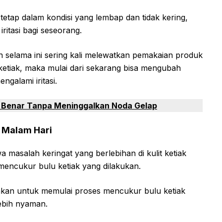
ut tetap dalam kondisi yang lembap dan tidak kering,
ritasi bagi seseorang.
n selama ini sering kali melewatkan pemakaian produk
etiak, maka mulai dari sekarang bisa mengubah
ngalami iritasi.
 Benar Tanpa Meninggalkan Noda Gelap
i Malam Hari
 masalah keringat yang berlebihan di kulit ketiak
encukur bulu ketiak yang dilakukan.
rankan untuk memulai proses mencukur bulu ketiak
lebih nyaman.