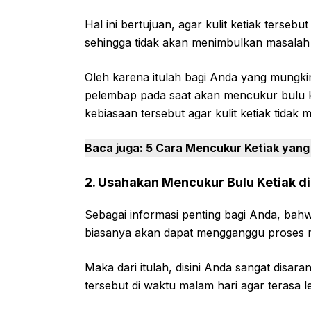
Hal ini bertujuan, agar kulit ketiak terseb
sehingga tidak akan menimbulkan masalah i
Oleh karena itulah bagi Anda yang mungki
pelembap pada saat akan mencukur bulu k
kebiasaan tersebut agar kulit ketiak tidak me
Baca juga:
5 Cara Mencukur Ketiak yang
2. Usahakan Mencukur Bulu Ketiak d
Sebagai informasi penting bagi Anda, bahwa
biasanya akan dapat mengganggu proses m
Maka dari itulah, disini Anda sangat disa
tersebut di waktu malam hari agar terasa 