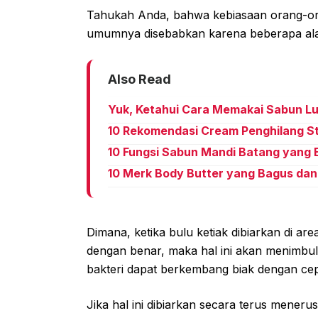
Tahukah Anda, bahwa kebiasaan orang-ora
umumnya disebabkan karena beberapa alas
Also Read
Yuk, Ketahui Cara Memakai Sabun Lul
10 Rekomendasi Cream Penghilang S
10 Fungsi Sabun Mandi Batang yang
10 Merk Body Butter yang Bagus d
Dimana, ketika bulu ketiak dibiarkan di ar
dengan benar, maka hal ini akan menimbul
bakteri dapat berkembang biak dengan cep
Jika hal ini dibiarkan secara terus meneru