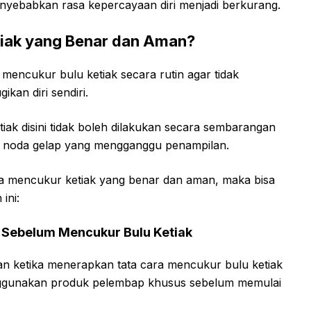
yebabkan rasa kepercayaan diri menjadi berkurang.
iak yang Benar dan Aman?
k mencukur bulu ketiak secara rutin agar tidak
an diri sendiri.
iak disini tidak boleh dilakukan secara sembarangan
an noda gelap yang mengganggu penampilan.
ra mencukur ketiak yang benar dan aman, maka bisa
ini:
 Sebelum Mencukur Bulu Ketiak
kan ketika menerapkan tata cara mencukur bulu ketiak
nggunakan produk pelembap khusus sebelum memulai