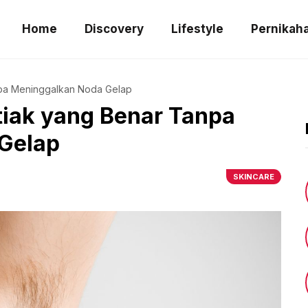
Home
Discovery
Lifestyle
Pernikah
npa Meninggalkan Noda Gelap
iak yang Benar Tanpa
Gelap
SKINCARE