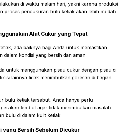
lakukan di waktu malam hari, yakni karena produksi
kan proses pencukuran bulu ketiak akan lebih mudah
nggunakan Alat Cukur yang Tepat
tiak, ada baiknya bagi Anda untuk memastikan
n dalam kondisi yang bersih dan aman.
nda untuk menggunakan pisau cukur dengan pisau di
di sisi lainnya tidak menimbulkan goresan di bagian
r bulu ketiak tersebut, Anda hanya perlu
 gerakan lembut agar tidak menimbulkan masalah
 bulu di dalam kulit ketiak.
si yang Bersih Sebelum Dicukur