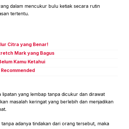
ng dalam mencukur bulu ketiak secara rutin
an tertentu.
ur Citra yang Benar!
tretch Mark yang Bagus
 Belum Kamu Ketahui
an Recommended
ea lipatan yang lembap tanpa dicukur dan dirawat
kan masalah keringat yang berlebih dan menjadikan
at.
s tanpa adanya tindakan dari orang tersebut, maka