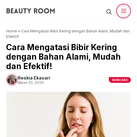
Langsung
ke
isi
Men
Home
»
Cara Mengatasi Bibir Kering dengan Bahan Alami, Mudah dan
Efektif!
Cara Mengatasi Bibir Kering
dengan Bahan Alami, Mudah
dan Efektif!
Reskia Ekasari
SKINCARE
Maret 20, 2026