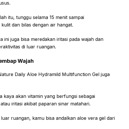
usus.
lah itu, tunggu selama 15 menit sampai
lit dan bilas dengan air hangat.
a ini juga bisa meredakan iritasi pada wajah dan
aktivitas di luar ruangan.
elembap Wajah
ature Daily Aloe Hydramild Multifunction Gel juga
a kaya akan vitamin yang berfungsi sebagai
atau iritasi akibat paparan sinar matahari.
 luar ruangan, kamu bisa andalkan aloe vera gel dari