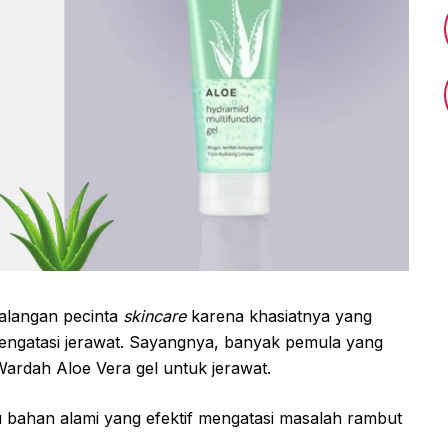
kalangan pecinta
skincare
karena khasiatnya yang
ngatasi jerawat. Sayangnya, banyak pemula yang
ardah Aloe Vera gel untuk jerawat.
tu bahan alami yang efektif mengatasi masalah rambut