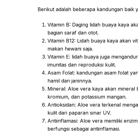
Berikut adalah beberapa kandungan baik y
Vitamin B: Daging lidah buaya kaya ak
bagian saraf dan otot.
Vitamin B12: Lidah buaya kaya akan 
makan hewani saja.
Vitamin E: lidah buaya juga mengandu
imunitas dan reproduksi kulit.
Asam Folat: kandungan asam folat yan
hamil dan janinnya.
Mineral: Aloe vera kaya akan mineral b
kromium, dan potassium mangan.
Antioksidan: Aloe vera terkenal meng
kulit dari paparan sinar UV.
Antiinflamasi: Aloe vera memiliki enz
berfungsi sebagai antiinflamasi.