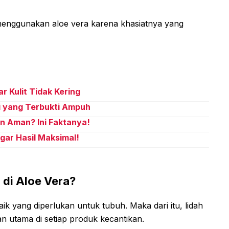
menggunakan aloe vera karena khasiatnya yang
 Kulit Tidak Kering
i yang Terbukti Ampuh
n Aman? Ini Faktanya!
ar Hasil Maksimal!
di Aloe Vera?
ik yang diperlukan untuk tubuh. Maka dari itu, lidah
an utama di setiap produk kecantikan.