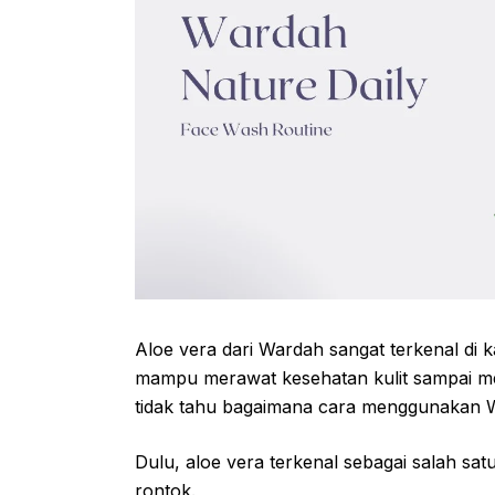
Aloe vera dari Wardah sangat terkenal di 
mampu merawat kesehatan kulit sampai me
tidak tahu bagaimana cara menggunakan W
Dulu, aloe vera terkenal sebagai salah sa
rontok.