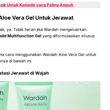
baik Untuk Komedo yang Paling Ampuh
loe Vera Gel Untuk Jerawat
ak, ya. Tidak heran jika Wardah mengeluarkan
ild Multifunction Gel
yang diformulasikan khusus
na cara menggunakan Wardah Aloe Vera Gel untuk
nya di bawah ini.
atasi Jerawat di Wajah