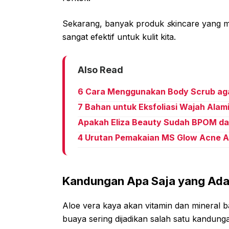
Sekarang, banyak produk
s
kincare yang 
sangat efektif untuk kulit kita.
Also Read
6 Cara Menggunakan Body Scrub agar
7 Bahan untuk Eksfoliasi Wajah Alam
Apakah Eliza Beauty Sudah BPOM da
4 Urutan Pemakaian MS Glow Acne Ag
Kandungan Apa Saja yang Ada 
Aloe vera kaya akan vitamin dan mineral ba
buaya sering dijadikan salah satu kandung