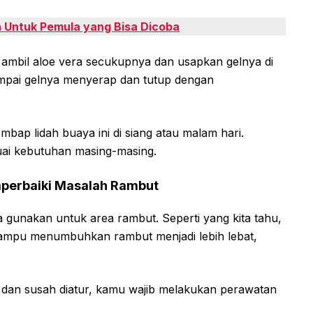
 Untuk Pemula yang Bisa Dicoba
ambil aloe vera secukupnya dan usapkan gelnya di
mpai gelnya menyerap dan tutup dengan
ap lidah buaya ini di siang atau malam hari.
suai kebutuhan masing-masing.
mperbaiki Masalah Rambut
ita gunakan untuk area rambut. Seperti yang kita tahu,
mampu menumbuhkan rambut menjadi lebih lebat,
dan susah diatur, kamu wajib melakukan perawatan