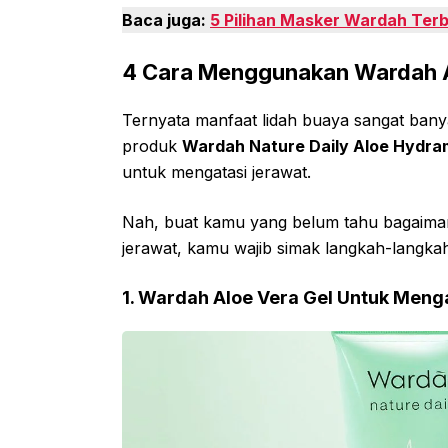
Baca juga:
5 Pilihan Masker Wardah Ter
4 Cara Menggunakan Wardah A
Ternyata manfaat lidah buaya sangat bany
produk
Wardah Nature Daily Aloe Hydram
untuk mengatasi jerawat.
Nah, buat kamu yang belum tahu bagaima
jerawat, kamu wajib simak langkah-langkah
1. Wardah Aloe Vera Gel Untuk Meng