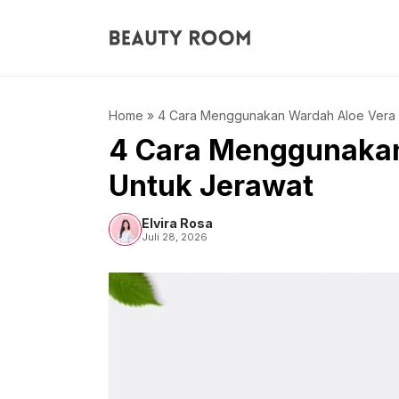
Langsung
ke
isi
Home
»
4 Cara Menggunakan Wardah Aloe Vera 
4 Cara Menggunakan
Untuk Jerawat
Elvira Rosa
Juli 28, 2026