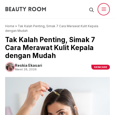
Langsung
ke
isi
Men
Home
»
Tak Kalah Penting, Simak 7 Cara Merawat Kulit Kepala
dengan Mudah
Tak Kalah Penting, Simak 7
Cara Merawat Kulit Kepala
dengan Mudah
Reskia Ekasari
SKINCARE
Maret 28, 2026