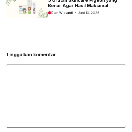
5 Urutan Skincare Pigeon yang
Benar Agar Hasil Maksimal
Dian Widyanti
Juni 13, 2026
Tinggalkan komentar
Komentar