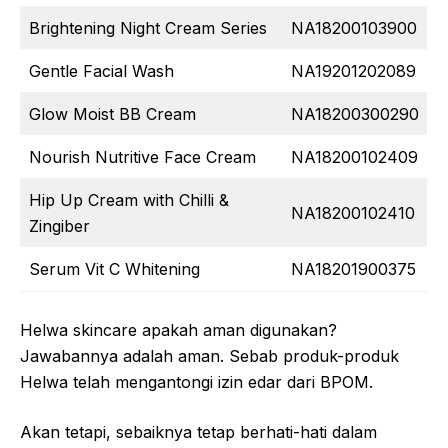
Brightening Night Cream Series
NA18200103900
Gentle Facial Wash
NA19201202089
Glow Moist BB Cream
NA18200300290
Nourish Nutritive Face Cream
NA18200102409
Hip Up Cream with Chilli &
NA18200102410
Zingiber
Serum Vit C Whitening
NA18201900375
Helwa skincare apakah aman digunakan?
Jawabannya adalah aman. Sebab produk-produk
Helwa telah mengantongi izin edar dari BPOM.
Akan tetapi, sebaiknya tetap berhati-hati dalam