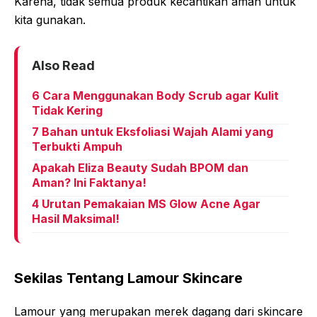
Karena, tidak semua produk kecantikan aman untuk
kita gunakan.
Also Read
6 Cara Menggunakan Body Scrub agar Kulit
Tidak Kering
7 Bahan untuk Eksfoliasi Wajah Alami yang
Terbukti Ampuh
Apakah Eliza Beauty Sudah BPOM dan
Aman? Ini Faktanya!
4 Urutan Pemakaian MS Glow Acne Agar
Hasil Maksimal!
Sekilas Tentang Lamour Skincare
Lamour yang merupakan merek dagang dari skincare