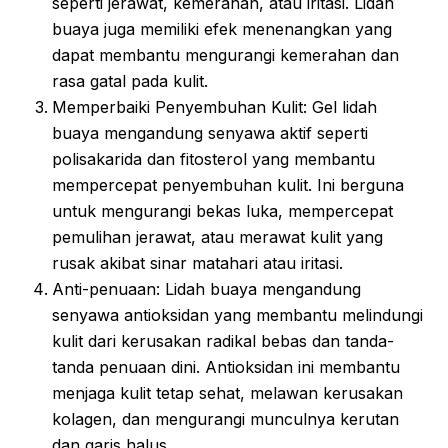
seperti jerawat, kemerahan, atau iritasi. Lidah
buaya juga memiliki efek menenangkan yang
dapat membantu mengurangi kemerahan dan
rasa gatal pada kulit.
Memperbaiki Penyembuhan Kulit: Gel lidah
buaya mengandung senyawa aktif seperti
polisakarida dan fitosterol yang membantu
mempercepat penyembuhan kulit. Ini berguna
untuk mengurangi bekas luka, mempercepat
pemulihan jerawat, atau merawat kulit yang
rusak akibat sinar matahari atau iritasi.
Anti-penuaan: Lidah buaya mengandung
senyawa antioksidan yang membantu melindungi
kulit dari kerusakan radikal bebas dan tanda-
tanda penuaan dini. Antioksidan ini membantu
menjaga kulit tetap sehat, melawan kerusakan
kolagen, dan mengurangi munculnya kerutan
dan garis halus.