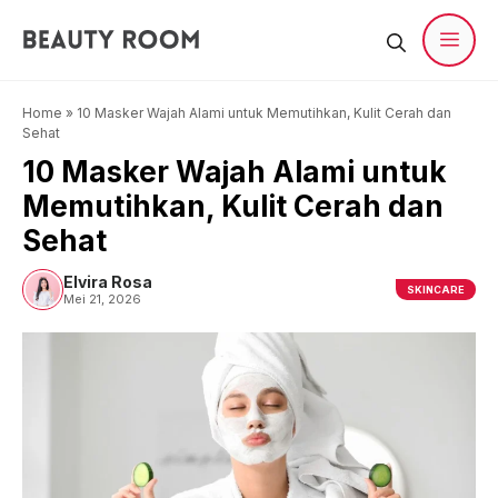
Langsung
ke
isi
Men
Home
»
10 Masker Wajah Alami untuk Memutihkan, Kulit Cerah dan
Sehat
10 Masker Wajah Alami untuk
Memutihkan, Kulit Cerah dan
Sehat
Elvira Rosa
SKINCARE
Mei 21, 2026