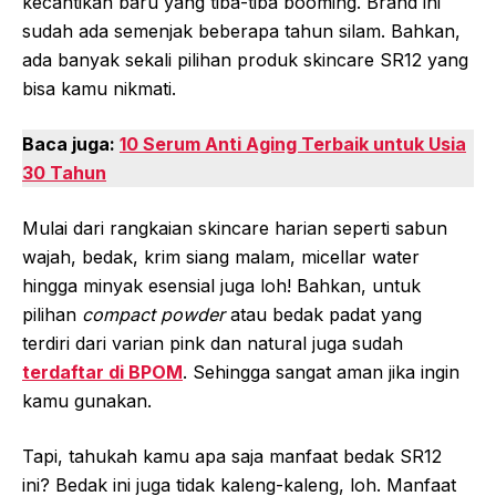
kecantikan baru yang tiba-tiba booming. Brand ini
sudah ada semenjak beberapa tahun silam. Bahkan,
ada banyak sekali pilihan produk skincare SR12 yang
bisa kamu nikmati.
Baca juga:
10 Serum Anti Aging Terbaik untuk Usia
30 Tahun
Mulai dari rangkaian skincare harian seperti sabun
wajah, bedak, krim siang malam, micellar water
hingga minyak esensial juga loh! Bahkan, untuk
pilihan
compact powder
atau bedak padat yang
terdiri dari varian pink dan natural juga sudah
terdaftar di BPOM
. Sehingga sangat aman jika ingin
kamu gunakan.
Tapi, tahukah kamu apa saja manfaat bedak SR12
ini? Bedak ini juga tidak kaleng-kaleng, loh. Manfaat