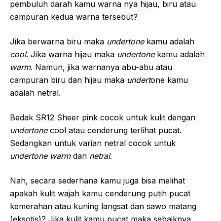
pembuluh darah kamu warna nya hijau, biru atau
campuran kedua warna tersebut?
Jika berwarna biru maka
undertone
kamu adalah
cool
. Jika warna hijau maka
undertone
kamu adalah
warm
. Namun, jika warnanya abu-abu atau
campuran biru dan hijau maka
undert
one kamu
adalah netral.
Bedak SR12 Sheer pink cocok untuk kulit dengan
undertone
cool atau cenderung terlihat pucat.
Sedangkan untuk varian netral cocok untuk
undertone warm
dan
netral
.
Nah, secara sederhana kamu juga bisa melihat
apakah kulit wajah kamu cenderung putih pucat
kemerahan atau kuning langsat dan sawo matang
(eksotis)? Jika kulit kamu pucat maka sebaiknya