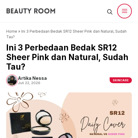
Langsung
ke
isi
Men
Home
»
Ini 3 Perbedaan Bedak SR12 Sheer Pink dan Natural, Sudah
Tau?
Ini 3 Perbedaan Bedak SR12
Sheer Pink dan Natural, Sudah
Tau?
Artika Nessa
SKINCARE
Juli 22, 2026