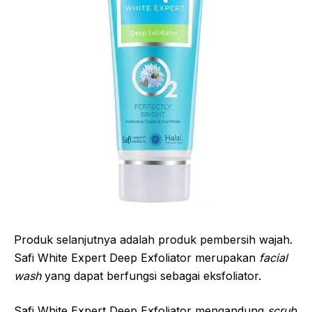
Produk selanjutnya adalah produk pembersih wajah.
Safi White Expert Deep Exfoliator merupakan
facial
wash
yang dapat berfungsi sebagai eksfoliator.
Safi White Expert Deep Exfoliator mengandung
scrub