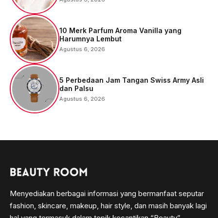
10 Merk Parfum Aroma Vanilla yang
Harumnya Lembut
Agustus 6, 2026
5 Perbedaan Jam Tangan Swiss Army Asli
dan Palsu
Agustus 6, 2026
Menyediakan berbagai informasi yang bermanfaat seputar
fashion, skincare, makeup, hair style, dan masih banyak lagi
hal yang termasuk dalam topik kecantikan “Beauty”.