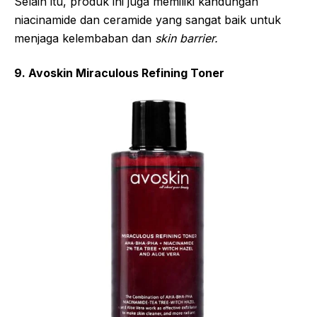
Selain itu, produk ini juga memiliki kandungan
niacinamide dan ceramide yang sangat baik untuk
menjaga kelembaban dan
skin barrier.
9. Avoskin Miraculous Refining Toner