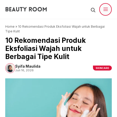
Langsung
ke
isi
Men
Home
»
10 Rekomendasi Produk Eksfoliasi Wajah untuk Berbagai
Tipe Kulit
10 Rekomendasi Produk
Eksfoliasi Wajah untuk
Berbagai Tipe Kulit
Syifa Maulida
SKINCARE
Juli 16, 2026