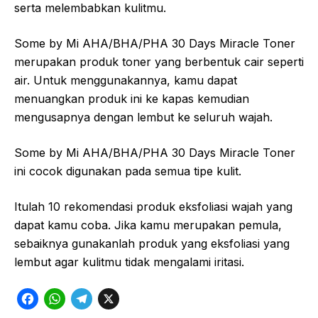
serta melembabkan kulitmu.
Some by Mi AHA/BHA/PHA 30 Days Miracle Toner
merupakan produk toner yang berbentuk cair seperti
air. Untuk menggunakannya, kamu dapat
menuangkan produk ini ke kapas kemudian
mengusapnya dengan lembut ke seluruh wajah.
Some by Mi AHA/BHA/PHA 30 Days Miracle Toner
ini cocok digunakan pada semua tipe kulit.
Itulah 10 rekomendasi produk eksfoliasi wajah yang
dapat kamu coba. Jika kamu merupakan pemula,
sebaiknya gunakanlah produk yang eksfoliasi yang
lembut agar kulitmu tidak mengalami iritasi.
F
W
T
X