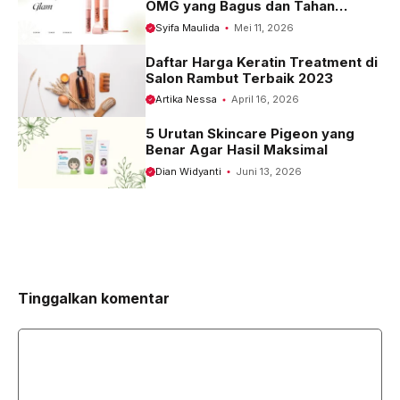
OMG yang Bagus dan Tahan
Seharian
Syifa Maulida
Mei 11, 2026
Daftar Harga Keratin Treatment di
Salon Rambut Terbaik 2023
Artika Nessa
April 16, 2026
5 Urutan Skincare Pigeon yang
Benar Agar Hasil Maksimal
Dian Widyanti
Juni 13, 2026
Tinggalkan komentar
Komentar