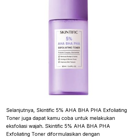
Selanjutnya, Skintific 5% AHA BHA PHA Exfoliating
Toner juga dapat kamu coba untuk melakukan
eksfoliasi wajah. Skintific 5% AHA BHA PHA
Exfoliating Toner diformulasikan dengan