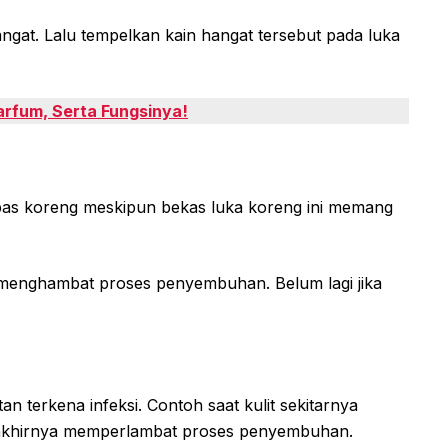
gat. Lalu tempelkan kain hangat tersebut pada luka
arfum, Serta Fungsinya!
as koreng meskipun bekas luka koreng ini memang
 menghambat proses penyembuhan. Belum lagi jika
n terkena infeksi. Contoh saat kulit sekitarnya
t akhirnya memperlambat proses penyembuhan.