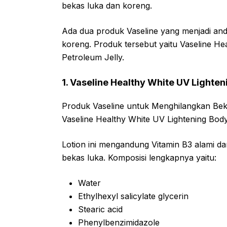
bekas luka dan koreng.
Ada dua produk Vaseline yang menjadi an
koreng. Produk tersebut yaitu Vaseline He
Petroleum Jelly.
1. Vaseline Healthy White UV Lighten
Produk Vaseline untuk Menghilangkan Bek
Vaseline Healthy White UV Lightening Bod
Lotion ini mengandung Vitamin B3 alami d
bekas luka. Komposisi lengkapnya yaitu:
Water
Ethylhexyl salicylate glycerin
Stearic acid
Phenylbenzimidazole