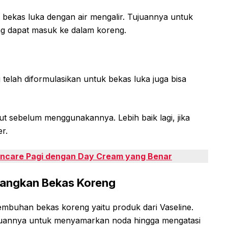
bekas luka dengan air mengalir. Tujuannya untuk
 dapat masuk ke dalam koreng.
lah diformulasikan untuk bekas luka juga bisa
t sebelum menggunakannya. Lebih baik lagi, jika
r.
kincare Pagi dengan Day Cream yang Benar
langkan Bekas Koreng
mbuhan bekas koreng yaitu produk dari Vaseline.
uannya untuk menyamarkan noda hingga mengatasi