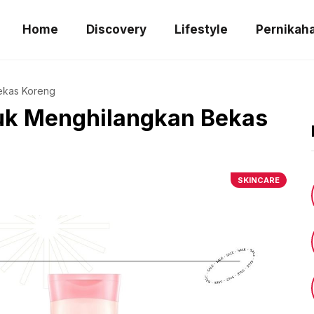
Home
Discovery
Lifestyle
Pernikah
ekas Koreng
tuk Menghilangkan Bekas
SKINCARE