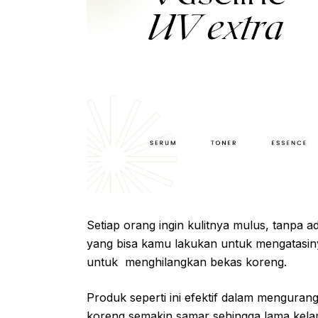
Setiap orang ingin kulitnya mulus, tanpa
yang bisa kamu lakukan untuk mengatasin
untuk menghilangkan bekas koreng.
Produk seperti ini efektif dalam mengurang
koreng semakin samar sehingga lama kela