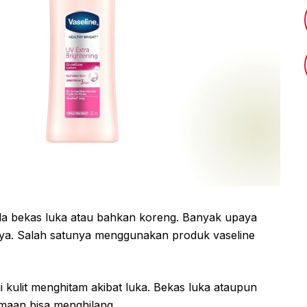
 ada bekas luka atau bahkan koreng. Banyak upaya
ya. Salah satunya menggunakan produk vaseline
i kulit menghitam akibat luka. Bekas luka ataupun
maan bisa menghilang.