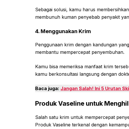
Sebagai solusi, kamu harus membersihkan 
membunuh kuman penyebab penyakit yang
4. Menggunakan Krim
Penggunaan krim dengan kandungan yang te
membantu mempercepat penyembuhan.
Kamu bisa memeriksa manfaat krim tersebu
kamu berkonsultasi langsung dengan dokte
Baca juga:
Jangan Salah! Ini 5 Urutan S
Produk Vaseline untuk Menghi
Salah satu krim untuk mempercepat penye
Produk Vaseline terkenal dengan kemamp