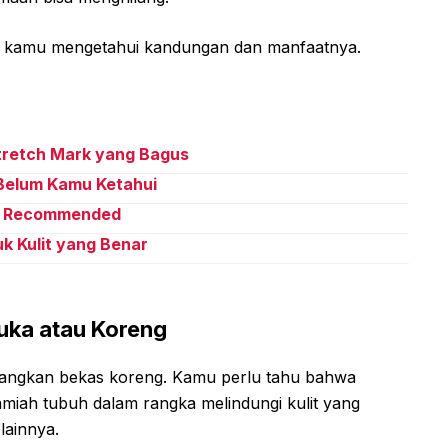
n kamu mengetahui kandungan dan manfaatnya.
tretch Mark yang Bagus
 Belum Kamu Ketahui
an Recommended
 Kulit yang Benar
uka atau Koreng
angkan bekas koreng. Kamu perlu tahu bahwa
amiah tubuh dalam rangka melindungi kulit yang
lainnya.