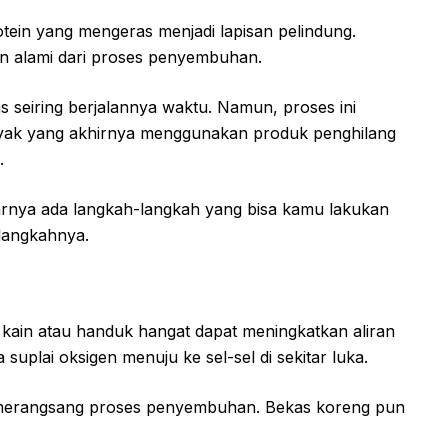
otein yang mengeras menjadi lapisan pelindung.
n alami dari proses penyembuhan.
 seiring berjalannya waktu. Namun, proses ini
yak yang akhirnya menggunakan produk penghilang
.
rnya ada langkah-langkah yang bisa kamu lakukan
langkahnya.
in atau handuk hangat dapat meningkatkan aliran
suplai oksigen menuju ke sel-sel di sekitar luka.
a merangsang proses penyembuhan. Bekas koreng pun