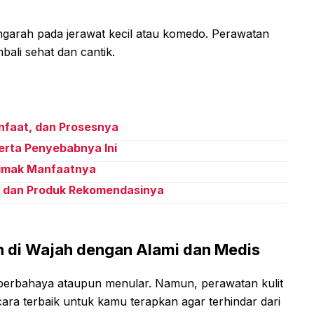
garah pada jerawat kecil atau komedo. Perawatan
bali sehat dan cantik.
nfaat, dan Prosesnya
eserta Penyebabnya Ini
Simak Manfaatnya
h dan Produk Rekomendasinya
 di Wajah dengan Alami dan Medis
 berbahaya ataupun menular. Namun, perawatan kulit
ra terbaik untuk kamu terapkan agar terhindar dari