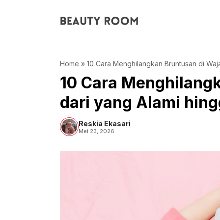
Langsung
ke
isi
Home
»
10 Cara Menghilangkan Bruntusan di Waja
10 Cara Menghilangk
dari yang Alami hin
Reskia Ekasari
Mei 23, 2026