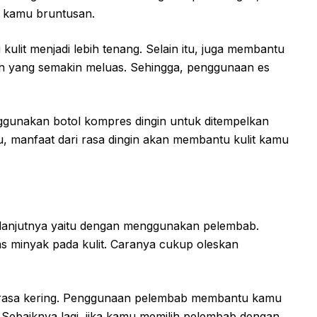
it kamu bruntusan.
 kulit menjadi lebih tenang. Selain itu, juga membantu
 yang semakin meluas. Sehingga, penggunaan es
nggunakan botol kompres dingin untuk ditempelkan
, manfaat dari rasa dingin akan membantu kulit kamu
elanjutnya yaitu dengan menggunakan pelembab.
 minyak pada kulit. Caranya cukup oleskan
 terasa kering. Penggunaan pelembab membantu kamu
. Sebaiknya lagi, jika kamu memilih pelembab dengan