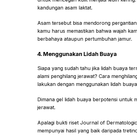
kandungan asam laktat.
Asam tersebut bisa mendorong pergantian
kamu harus memastikan bahwa wajah kamu b
berbahaya ataupun pertumbuhan jamur.
4. Menggunakan Lidah Buaya
Siapa yang sudah tahu jika lidah buaya t
alami penghilang jerawat? Cara menghilan
lakukan dengan menggunakan lidah buaya
Dimana gel lidah buaya berpotensi untuk
jerawat.
Apalagi bukti riset Journal of Dermatolo
mempunyai hasil yang baik daripada tretinoi