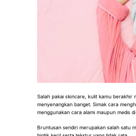
Salah pakai skincare, kulit kamu berakhi
menyenangkan banget. Simak cara menghil
menggunakan cara alami maupun medis di ar
Bruntusan sendiri merupakan salah satu ma
bintik kecil serta tekstur yang tidak rata.