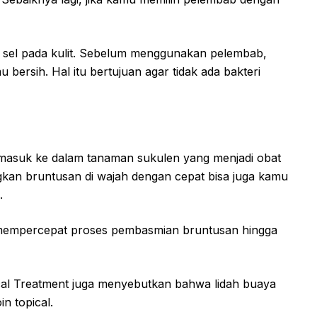
 sel pada kulit. Sebelum menggunakan pelembab,
ersih. Hal itu bertujuan agar tidak ada bakteri
ermasuk ke dalam tanaman sukulen yang menjadi obat
gkan bruntusan di wajah dengan cepat bisa juga kamu
.
 mempercepat proses pembasmian bruntusan hingga
gical Treatment juga menyebutkan bahwa lidah buaya
n topical.