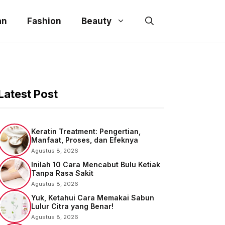
an
Fashion
Beauty
Latest Post
Keratin Treatment: Pengertian,
Manfaat, Proses, dan Efeknya
Agustus 8, 2026
Inilah 10 Cara Mencabut Bulu Ketiak
Tanpa Rasa Sakit
Agustus 8, 2026
Yuk, Ketahui Cara Memakai Sabun
Lulur Citra yang Benar!
Agustus 8, 2026