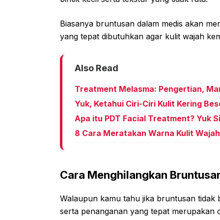
Biasanya bruntusan dalam medis akan men
yang tepat dibutuhkan agar kulit wajah kem
Also Read
Treatment Melasma: Pengertian, Ma
Yuk, Ketahui Ciri-Ciri Kulit Kering B
Apa itu PDT Facial Treatment? Yuk 
8 Cara Meratakan Warna Kulit Waja
Cara Menghilangkan Bruntusan
Walaupun kamu tahu jika bruntusan tidak
serta penanganan yang tepat merupakan ca