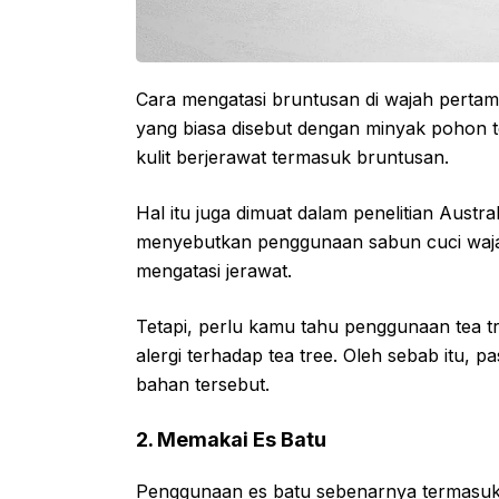
Cara mengatasi bruntusan di wajah pertama
yang biasa disebut dengan minyak pohon t
kulit berjerawat termasuk bruntusan.
Hal itu juga dimuat dalam penelitian Aust
menyebutkan penggunaan sabun cuci waja
mengatasi jerawat.
Tetapi, perlu kamu tahu penggunaan tea tre
alergi terhadap tea tree. Oleh sebab itu, 
bahan tersebut.
2. Memakai Es Batu
Penggunaan es batu sebenarnya termasuk 