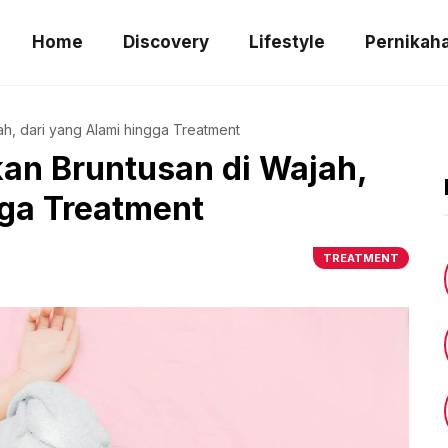
Home
Discovery
Lifestyle
Pernikah
h, dari yang Alami hingga Treatment
an Bruntusan di Wajah,
gga Treatment
TREATMENT