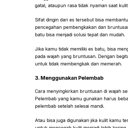
gatal, ataupun rasa tidak nyaman saat kul
Sifat dingin dari es tersebut bisa membantu
pencegahan pembengkakan dan bruntusan
batu bisa menjadi solusi tepat dan mudah.
Jika kamu tidak memiliki es batu, bisa me
pada wajah yang bruntusan. Dengan begitu
untuk tidak membengkak dan memerah.
3. Menggunakan Pelembab
Cara menyingkirkan bruntusan di wajah s
Pelembab yang kamu gunakan harus bebas
pelembab setelah selesai mandi.
Atau bisa juga digunakan jika kulit kamu
untuk mencegah kulit menjadi lebih kering