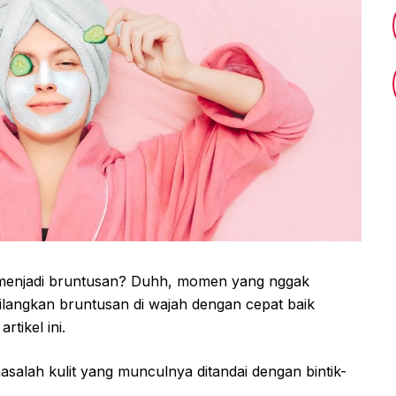
r menjadi bruntusan? Duhh, momen yang nggak
angkan bruntusan di wajah dengan cepat baik
tikel ini.
salah kulit yang munculnya ditandai dengan bintik-