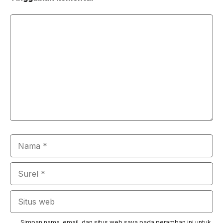
Komentar
Nama
Surel
Situs
web
Simpan nama, email, dan situs web saya pada peramban ini untuk