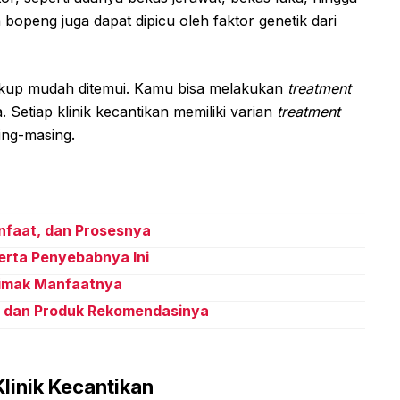
a bopeng juga dapat dipicu oleh faktor genetik dari
ukup mudah ditemui. Kamu bisa melakukan
treatment
a. Setiap klinik kecantikan memiliki varian
treatment
ing-masing.
nfaat, dan Prosesnya
eserta Penyebabnya Ini
Simak Manfaatnya
h dan Produk Rekomendasinya
linik Kecantikan