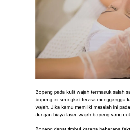
Bopeng pada kulit wajah termasuk salah sa
bopeng ini seringkali terasa mengganggu 
wajah. Jika kamu memiliki masalah ini pa
dengan biaya laser wajah bopeng yang cukup
Bopeng dapat timbul karena beberapa fakto