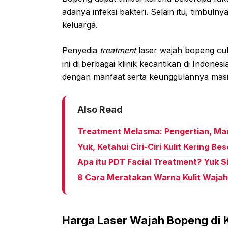
adanya infeksi bakteri. Selain itu, timbulny
keluarga.
Penyedia
treatment
laser wajah bopeng c
ini di berbagai klinik kecantikan di Indonesi
dengan manfaat serta keunggulannya mas
Also Read
Treatment Melasma: Pengertian, Ma
Yuk, Ketahui Ciri-Ciri Kulit Kering B
Apa itu PDT Facial Treatment? Yuk 
8 Cara Meratakan Warna Kulit Waja
Harga Laser Wajah Bopeng di K