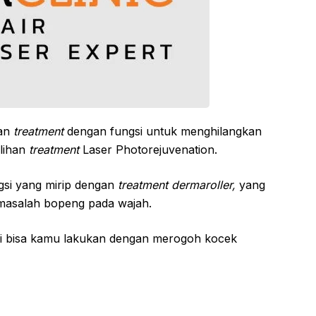
kan
treatment
dengan fungsi untuk menghilangkan
ilihan
treatment
Laser Photorejuvenation.
ngsi yang mirip dengan
treatment dermaroller,
yang
 masalah bopeng pada wajah.
ni bisa kamu lakukan dengan merogoh kocek