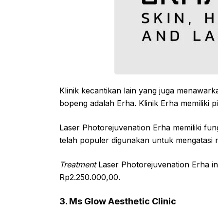
Klinik kecantikan lain yang juga menawar
bopeng adalah Erha. Klinik Erha memiliki p
Laser Photorejuvenation Erha memiliki fu
telah populer digunakan untuk mengatasi
Treatment
Laser Photorejuvenation Erha i
Rp2.250.000,00.
3. Ms Glow Aesthetic Clinic