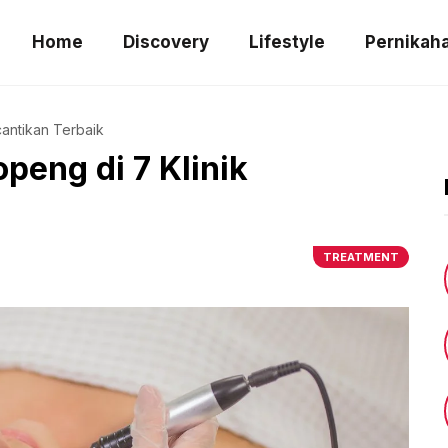
Home
Discovery
Lifestyle
Pernikah
cantikan Terbaik
peng di 7 Klinik
TREATMENT