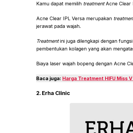
Kamu dapat memilih
treatment
Acne Clear 
Acne Clear IPL Versa merupakan
treatme
jerawat pada wajah.
Treatment
ini juga dilengkapi dengan fung
pembentukan kolagen yang akan mengatas
Biaya laser wajah bopeng dengan Acne Cl
Baca juga:
Harga Treatment HIFU Miss V d
2. Erha Clinic