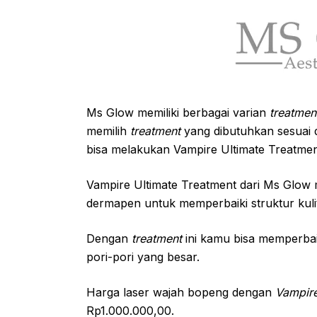
Ms Glow memiliki berbagai varian
treatme
memilih
treatment
yang dibutuhkan sesuai
bisa melakukan Vampire Ultimate Treatmen
Vampire Ultimate Treatment dari Ms Glow
dermapen untuk memperbaiki struktur kuli
Dengan
treatment
ini kamu bisa memperbai
pori-pori yang besar.
Harga laser wajah bopeng dengan
Vampire
Rp1.000.000,00.