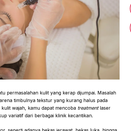
tu permasalahan kulit yang kerap dijumpai. Masalah
karena timbulnya tekstur yang kurang halus pada
da kulit wajah, kamu dapat mencoba
treatment
laser
 variatif dari berbagai klinik kecantikan.
r, seperti adanya bekas jerawat, bekas luka, hingga