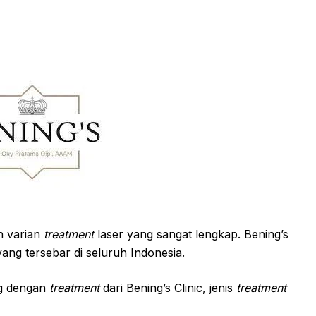
n varian
treatment
laser yang sangat lengkap. Bening’s
i yang tersebar di seluruh Indonesia.
ng dengan
treatment
dari Bening’s Clinic, jenis
treatment