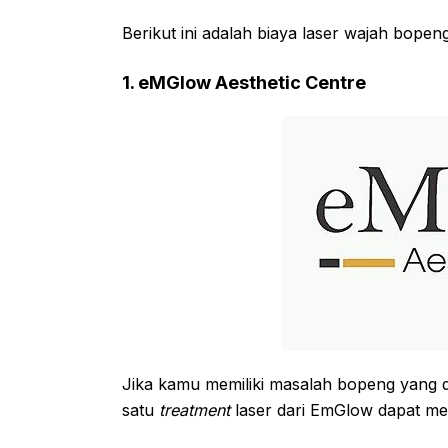
Berikut ini adalah biaya laser wajah bopeng
1. eMGlow Aesthetic Centre
Jika kamu memiliki masalah bopeng yang d
satu
treatment
laser dari EmGlow dapat men