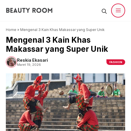
Langsung
ke
isi
Men
Home
»
Mengenal 3 Kain Khas Makassar yang Super Unik
Mengenal 3 Kain Khas
Makassar yang Super Unik
Reskia Ekasari
FASHION
Maret 19, 2026