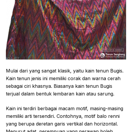
Mulai dari yang sangat klasik, yaitu kain tenun Bugis.
Kain tenun jenis ini memiliki corak dan warna cerah
sebagai ciri khasnya. Biasanya kain tenun Bugis
terjual dalam bentuk lembaran kain atau sarung.
Kain ini terdiri berbagai macam motif, masing-masing
memiliki arti tersendiri. Contohnya, motif balo renni
yang berupa deretan garis vertikal dan horizontal.
Menurut adat, perempuan yang perawan boleh