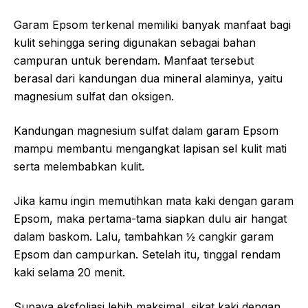
Garam Epsom terkenal memiliki banyak manfaat bagi
kulit sehingga sering digunakan sebagai bahan
campuran untuk berendam. Manfaat tersebut
berasal dari kandungan dua mineral alaminya, yaitu
magnesium sulfat dan oksigen.
Kandungan magnesium sulfat dalam garam Epsom
mampu membantu mengangkat lapisan sel kulit mati
serta melembabkan kulit.
Jika kamu ingin memutihkan mata kaki dengan garam
Epsom, maka pertama-tama siapkan dulu air hangat
dalam baskom. Lalu, tambahkan ½ cangkir garam
Epsom dan campurkan. Setelah itu, tinggal rendam
kaki selama 20 menit.
Supaya eksfoliasi lebih maksimal, sikat kaki dengan