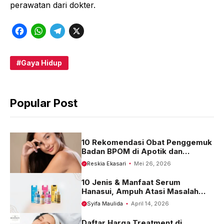
perawatan dari dokter.
F
W
T
X
a
h
e
c
a
l
Gaya Hidup
e
t
e
b
s
g
Popular Post
o
A
r
o
p
a
k
p
m
10 Rekomendasi Obat Penggemuk
Badan BPOM di Apotik dan
Harganya
Reskia Ekasari
Mei 26, 2026
10 Jenis & Manfaat Serum
Hanasui, Ampuh Atasi Masalah
Kulit
Syifa Maulida
April 14, 2026
Daftar Harga Treatment di