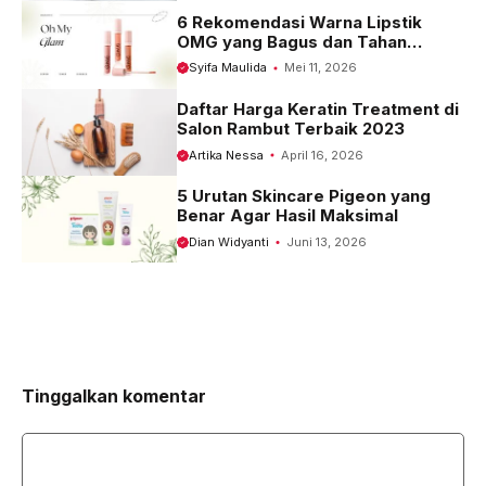
6 Rekomendasi Warna Lipstik
OMG yang Bagus dan Tahan
Seharian
Syifa Maulida
Mei 11, 2026
Daftar Harga Keratin Treatment di
Salon Rambut Terbaik 2023
Artika Nessa
April 16, 2026
5 Urutan Skincare Pigeon yang
Benar Agar Hasil Maksimal
Dian Widyanti
Juni 13, 2026
Tinggalkan komentar
Komentar