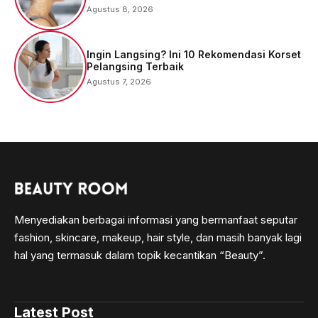
Agustus 8, 2026
Ingin Langsing? Ini 10 Rekomendasi Korset
Pelangsing Terbaik
Agustus 7, 2026
Menyediakan berbagai informasi yang bermanfaat seputar
fashion, skincare, makeup, hair style, dan masih banyak lagi
hal yang termasuk dalam topik kecantikan “Beauty”.
Latest Post