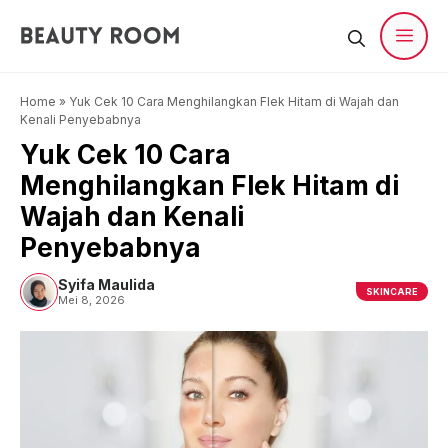
Langsung
ke
isi
Men
Home
»
Yuk Cek 10 Cara Menghilangkan Flek Hitam di Wajah dan
Kenali Penyebabnya
Yuk Cek 10 Cara
Menghilangkan Flek Hitam di
Wajah dan Kenali
Penyebabnya
Syifa Maulida
SKINCARE
Mei 8, 2026