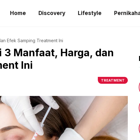
Home
Discovery
Lifestyle
Pernikah
dan Efek Samping Treatment Ini
i 3 Manfaat, Harga, dan
ent Ini
TREATMENT