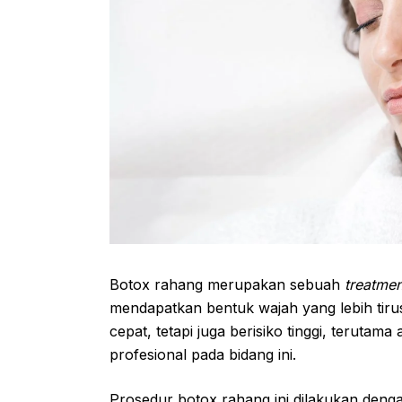
Botox rahang merupakan sebuah
treatme
mendapatkan bentuk wajah yang lebih tiru
cepat, tetapi juga berisiko tinggi, terutam
profesional pada bidang ini.
Prosedur botox rahang ini dilakukan deng