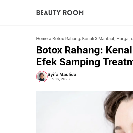
Langsung
ke
isi
Home
»
Botox Rahang: Kenali 3 Manfaat, Harga, 
Botox Rahang: Kenal
Efek Samping Treatm
Syifa Maulida
Juni 16, 2026