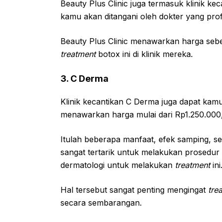
Beauty Plus Clinic juga termasuk klinik k
kamu akan ditangani oleh dokter yang prof
Beauty Plus Clinic menawarkan harga se
treatment
botox ini di klinik mereka.
3. C Derma
Klinik kecantikan C Derma juga dapat ka
menawarkan harga mulai dari Rp1.250.000,
Itulah beberapa manfaat, efek samping, s
sangat tertarik untuk melakukan prosedur i
dermatologi untuk melakukan
treatment
ini
Hal tersebut sangat penting mengingat
tre
secara sembarangan.