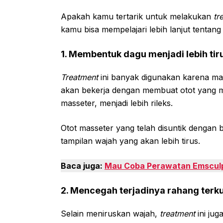
Apakah kamu tertarik untuk melakukan
tr
kamu bisa mempelajari lebih lanjut tentan
1. Membentuk dagu menjadi lebih tir
Treatment
ini banyak digunakan karena ma
akan bekerja dengan membuat otot yang m
masseter, menjadi lebih rileks.
Otot masseter yang telah disuntik dengan 
tampilan wajah yang akan lebih tirus.
Baca juga:
Mau Coba Perawatan Emsculp
2. Mencegah terjadinya rahang terk
Selain meniruskan wajah,
treatment
ini ju