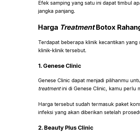
Efek samping yang satu ini dapat timbul 
jangka panjang.
Harga
Treatment
Botox Rahan
Terdapat beberapa klinik kecantikan yan
klinik-klinik tersebut.
1. Genese Clinic
Genese Clinic dapat menjadi pilihanmu un
treatment
ini di Genese Clinic, kamu perl
Harga tersebut sudah termasuk paket kons
infeksi yang akan diberikan setelah prosed
2. Beauty Plus Clinic