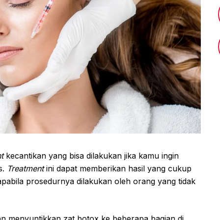
nt
kecantikan yang bisa dilakukan jika kamu ingin
s.
Treatment
ini dapat memberikan hasil yang cukup
a apabila prosedurnya dilakukan oleh orang yang tidak
an menyuntikkan zat botox ke beberapa bagian di