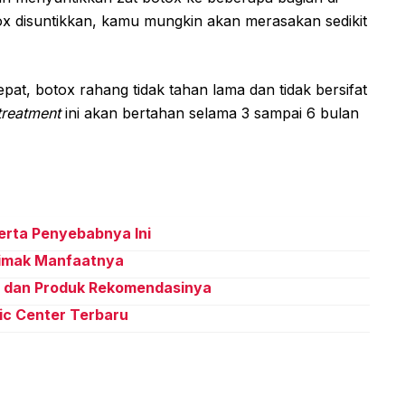
otox disuntikkan, kamu mungkin akan merasakan sedikit
at, botox rahang tidak tahan lama dan tidak bersifat
treatment
ini akan bertahan selama 3 sampai 6 bulan
eserta Penyebabnya Ini
Simak Manfaatnya
h dan Produk Rekomendasinya
ic Center Terbaru