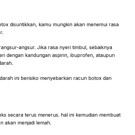
botox disuntikkan, kamu mungkin akan menemui rasa
r.
ngsur-angsur. Jika rasa nyeri timbul, sebaiknya
ri dengan kandungan aspirin, ibuprofen, ataupun
darah.
arah ini berisiko menyebarkan racun botox dan
eks secara terus menerus. hal ini kemudian membuat
an akan menjadi lemah.