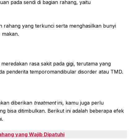
uan pada sendi di bagian rahang, yaitu
 rahang yang terkunci serta menghasilkan bunyi
g makan.
 meredakan rasa sakit pada gigi, terutama yang
 pada penderita temporomandibular disorder atau TMD.
akan diberikan
treatment
ini, kamu juga perlu
 bisa ditimbulkan. Berikut ini adalah beberapa efek
i.
ahang yang Wajib Dipatuhi