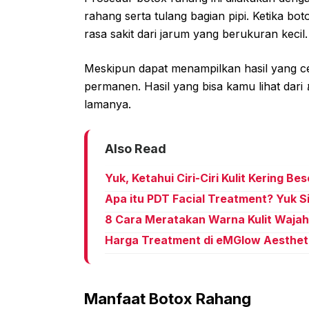
rahang serta tulang bagian pipi. Ketika b
rasa sakit dari jarum yang berukuran kecil.
Meskipun dapat menampilkan hasil yang cep
permanen. Hasil yang bisa kamu lihat dari
lamanya.
Also Read
Yuk, Ketahui Ciri-Ciri Kulit Kering B
Apa itu PDT Facial Treatment? Yuk 
8 Cara Meratakan Warna Kulit Waja
Harga Treatment di eMGlow Aesthet
Manfaat Botox Rahang