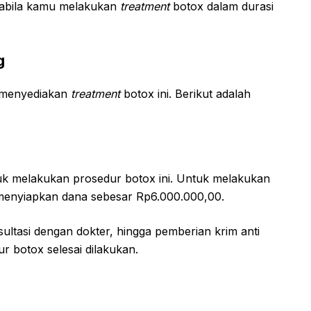
apabila kamu melakukan
treatment
botox dalam durasi
g
g menyediakan
treatment
botox ini. Berikut adalah
tuk melakukan prosedur botox ini. Untuk melakukan
u menyiapkan dana sebesar Rp6.000.000,00.
ultasi dengan dokter, hingga pemberian krim anti
ur botox selesai dilakukan.