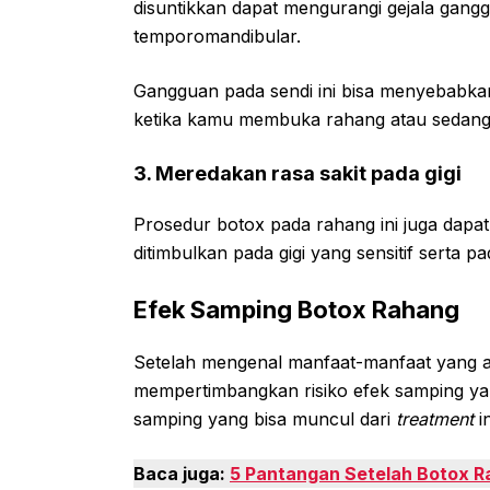
disuntikkan dapat mengurangi gejala gangg
temporomandibular.
Gangguan pada sendi ini bisa menyebabkan
ketika kamu membuka rahang atau sedan
3. Meredakan rasa sakit pada gigi
Prosedur botox pada rahang ini juga dapat
ditimbulkan pada gigi yang sensitif serta
Efek Samping Botox Rahang
Setelah mengenal manfaat-manfaat yang 
mempertimbangkan risiko efek samping yang
samping yang bisa muncul dari
treatment
in
Baca juga:
5 Pantangan Setelah Botox R