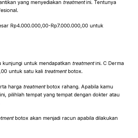
ecantikan yang menyediakan
treatment
ini. Tentunya
esional.
besar Rp4.000.000,00-Rp7.000.000,00 untuk
mu kunjungi untuk mendapatkan
treatment
ini. C Derma
00 untuk satu kali
treatment
botox.
erta harga
treatment
botox rahang. Apabila kamu
ni, pilihlah tempat yang tempat dengan dokter atau
.
atment
botox akan menjadi racun apabila dilakukan