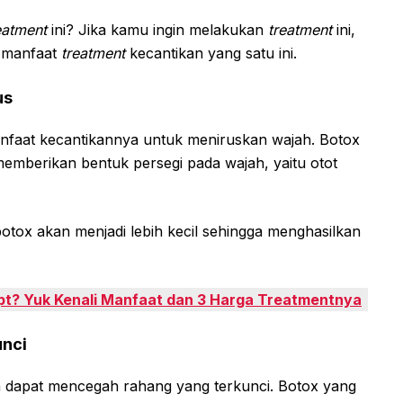
eatment
ini? Jika kamu ingin melakukan
treatment
ini,
g manfaat
treatment
kecantikan yang satu ini.
us
nfaat kecantikannya untuk meniruskan wajah. Botox
emberikan bentuk persegi pada wajah, yaitu otot
botox akan menjadi lebih kecil sehingga menghasilkan
t? Yuk Kenali Manfaat dan 3 Harga Treatmentnya
unci
ga dapat mencegah rahang yang terkunci. Botox yang