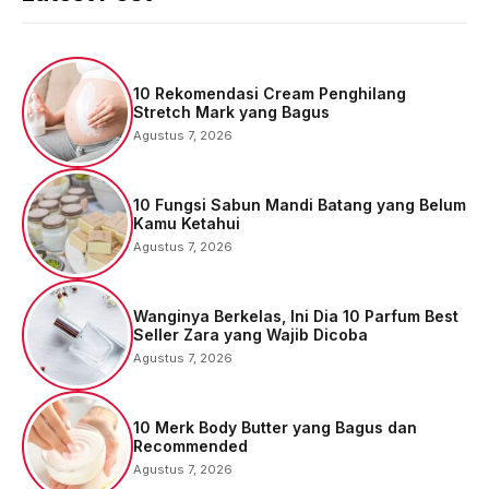
10 Rekomendasi Cream Penghilang
Stretch Mark yang Bagus
Agustus 7, 2026
10 Fungsi Sabun Mandi Batang yang Belum
Kamu Ketahui
Agustus 7, 2026
Wanginya Berkelas, Ini Dia 10 Parfum Best
Seller Zara yang Wajib Dicoba
Agustus 7, 2026
10 Merk Body Butter yang Bagus dan
Recommended
Agustus 7, 2026