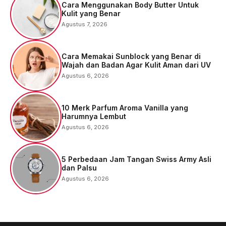
Cara Menggunakan Body Butter Untuk
Kulit yang Benar
Agustus 7, 2026
Cara Memakai Sunblock yang Benar di
Wajah dan Badan Agar Kulit Aman dari UV
Agustus 6, 2026
10 Merk Parfum Aroma Vanilla yang
Harumnya Lembut
Agustus 6, 2026
5 Perbedaan Jam Tangan Swiss Army Asli
dan Palsu
Agustus 6, 2026