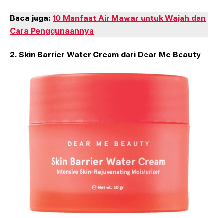
Baca juga:
10 Manfaat Air Mawar untuk Wajah dan
Cara Penggunaannya
2. Skin Barrier Water Cream dari Dear Me Beauty