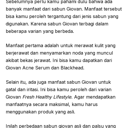
Sebelumnya perlu kamu pahami dulu bahwa ada
banyak manfaat dari sabun Giovan. Manfaat tersebut
bisa kamu peroleh tergantung dari jenis sabun yang
digunakan. Karena sabun Giovan terbagi dalam
beberapa varian yang berbeda.
Manfaat pertama adalah untuk merawat kulit yang
berjerawat dan menyamarkan noda yang muncul
akibat bekas jerawat. Ini bisa kamu dapatkan dari
Giovan Acne Serum dan Blackhead.
Selain itu, ada juga manfaat sabun Giovan untuk
gatal dan iritasi. Ini bisa kamu peroleh dari varian
Giovan
Fresh Healthy Lifestyle.
Agar mendapatkan
manfaatnya secara maksimal, kamu harus
menggunakan produk yang asli.
Inilah perbedaan sabun giovan asli dan palsu yang