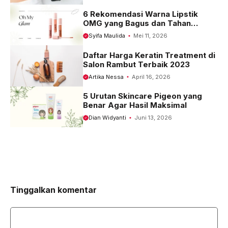
6 Rekomendasi Warna Lipstik
OMG yang Bagus dan Tahan
Seharian
Syifa Maulida
Mei 11, 2026
Daftar Harga Keratin Treatment di
Salon Rambut Terbaik 2023
Artika Nessa
April 16, 2026
5 Urutan Skincare Pigeon yang
Benar Agar Hasil Maksimal
Dian Widyanti
Juni 13, 2026
Tinggalkan komentar
Komentar