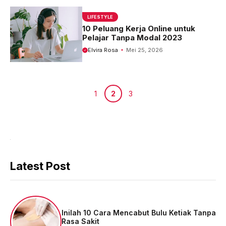
LIFESTYLE
10 Peluang Kerja Online untuk
Pelajar Tanpa Modal 2023
Elvira Rosa
Mei 25, 2026
Halaman
Halaman
Halaman
1
2
3
Latest Post
Inilah 10 Cara Mencabut Bulu Ketiak Tanpa
Rasa Sakit