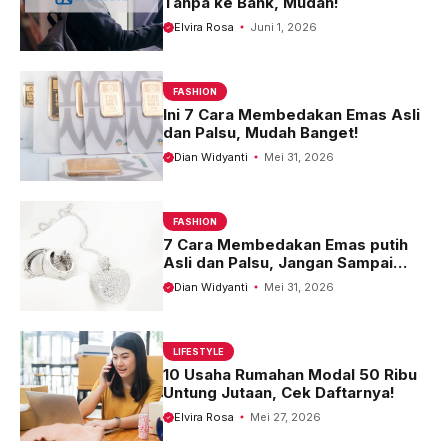
Tanpa ke Bank, Mudah!
Elvira Rosa
Juni 1, 2026
FASHION
Ini 7 Cara Membedakan Emas Asli
dan Palsu, Mudah Banget!
Dian Widyanti
Mei 31, 2026
FASHION
7 Cara Membedakan Emas putih
Asli dan Palsu, Jangan Sampai
Tertipu!
Dian Widyanti
Mei 31, 2026
LIFESTYLE
10 Usaha Rumahan Modal 50 Ribu
Untung Jutaan, Cek Daftarnya!
Elvira Rosa
Mei 27, 2026