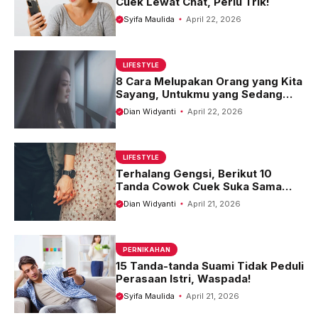
Cuek Lewat Chat, Perlu Trik!
Syifa Maulida
April 22, 2026
LIFESTYLE
8 Cara Melupakan Orang yang Kita
Sayang, Untukmu yang Sedang
Terluka!
Dian Widyanti
April 22, 2026
LIFESTYLE
Terhalang Gengsi, Berikut 10
Tanda Cowok Cuek Suka Sama
Kita
Dian Widyanti
April 21, 2026
PERNIKAHAN
15 Tanda-tanda Suami Tidak Peduli
Perasaan Istri, Waspada!
Syifa Maulida
April 21, 2026