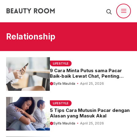
Langsung
ke
isi
Men
Relationship
LIFESTYLE
9 Cara Minta Putus sama Pacar
Baik-baik Lewat Chat, Penting
Diketahui!
Syifa Maulida
April 25, 2026
LIFESTYLE
5 Tips Cara Mutusin Pacar dengan
Alasan yang Masuk Akal
Syifa Maulida
April 25, 2026