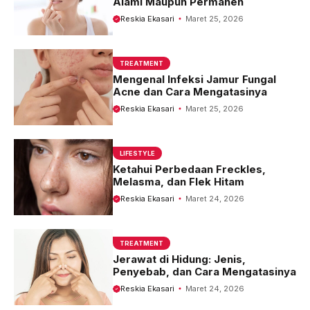
Alami Maupun Permanen
Reskia Ekasari
Maret 25, 2026
TREATMENT
Mengenal Infeksi Jamur Fungal
Acne dan Cara Mengatasinya
Reskia Ekasari
Maret 25, 2026
LIFESTYLE
Ketahui Perbedaan Freckles,
Melasma, dan Flek Hitam
Reskia Ekasari
Maret 24, 2026
TREATMENT
Jerawat di Hidung: Jenis,
Penyebab, dan Cara Mengatasinya
Reskia Ekasari
Maret 24, 2026