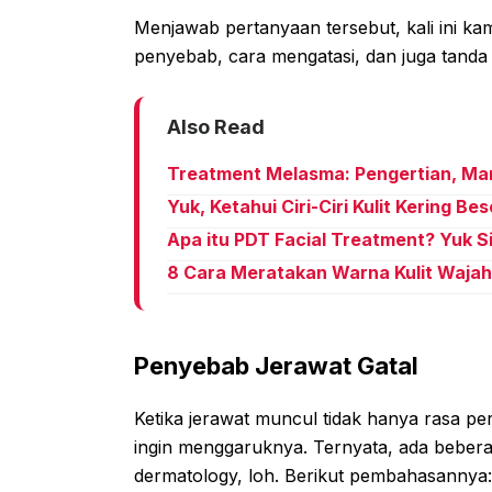
Menjawab pertanyaan tersebut, kali ini k
penyebab, cara mengatasi, dan juga tanda 
Also Read
Treatment Melasma: Pengertian, Ma
Yuk, Ketahui Ciri-Ciri Kulit Kering B
Apa itu PDT Facial Treatment? Yuk 
8 Cara Meratakan Warna Kulit Waja
Penyebab Jerawat Gatal
Ketika jerawat muncul tidak hanya rasa peri
ingin menggaruknya. Ternyata, ada beberap
dermatology, loh. Berikut pembahasannya: