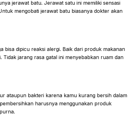
nya jerawat batu. Jerawat satu ini memiliki sensasi
Untuk mengobati jerawat batu biasanya dokter akan
 bisa dipicu reaksi alergi. Baik dari produk makanan
 Tidak jarang rasa gatal ini menyebabkan ruam dan
amur ataupun bakteri karena kamu kurang bersih dalam
ses pembersihkan harusnya menggunakan produk
mpurna.