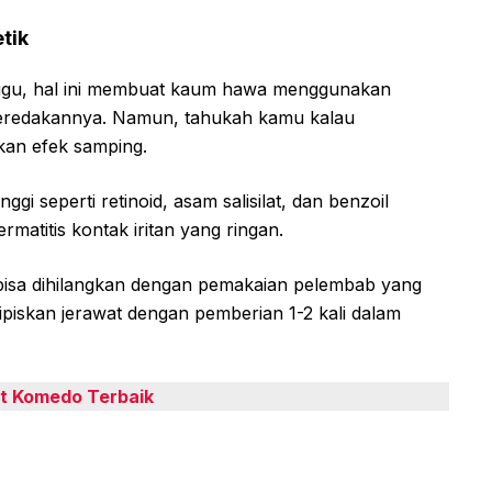
tik
nggu, hal ini membuat kaum hawa menggunakan
eredakannya. Namun, tahukah kamu kalau
kan efek samping.
ggi seperti retinoid, asam salisilat, dan benzoil
ermatitis kontak iritan yang ringan.
 bisa dihilangkan dengan pemakaian pelembab yang
piskan jerawat dengan pemberian 1-2 kali dalam
t Komedo Terbaik