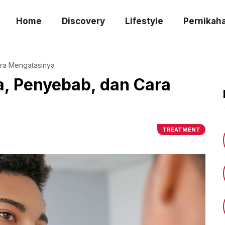
Home
Discovery
Lifestyle
Pernikah
ara Mengatasinya
a, Penyebab, dan Cara
TREATMENT