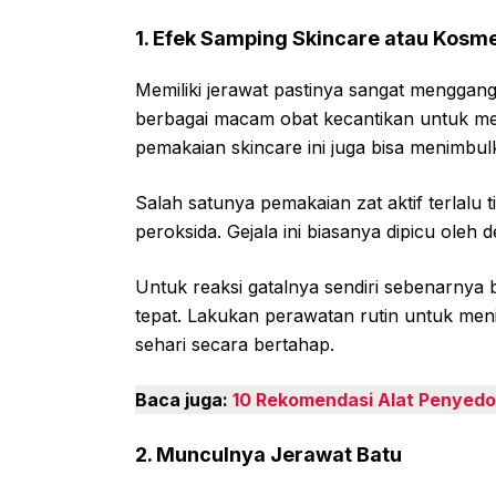
1. Efek Samping Skincare atau Kosme
Memiliki jerawat pastinya sangat mengga
berbagai macam obat kecantikan untuk m
pemakaian skincare ini juga bisa menimbul
Salah satunya pemakaian zat aktif terlalu tin
peroksida. Gejala ini biasanya dipicu oleh d
Untuk reaksi gatalnya sendiri sebenarnya
tepat. Lakukan perawatan rutin untuk meni
sehari secara bertahap.
Baca juga:
10 Rekomendasi Alat Penyedo
2. Munculnya Jerawat Batu