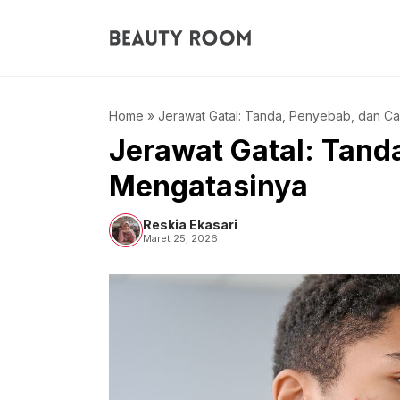
Langsung
ke
isi
Home
»
Jerawat Gatal: Tanda, Penyebab, dan C
Jerawat Gatal: Tand
Mengatasinya
Reskia Ekasari
Maret 25, 2026