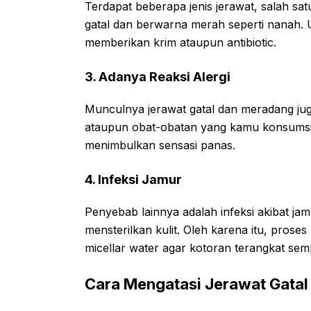
Terdapat beberapa jenis jerawat, salah satu
gatal dan berwarna merah seperti nanah. 
memberikan krim ataupun antibiotic.
3. Adanya Reaksi Alergi
Munculnya jerawat gatal dan meradang juga
ataupun obat-obatan yang kamu konsumsi.
menimbulkan sensasi panas.
4. Infeksi Jamur
Penyebab lainnya adalah infeksi akibat j
mensterilkan kulit. Oleh karena itu, pro
micellar water agar kotoran terangkat se
Cara Mengatasi Jerawat Gatal