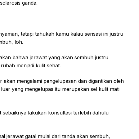
 sclerosis ganda.
 nyaman, tetapi tahukah kamu kalau sensasi ini justru
mbuh, loh.
takan bahwa jerawat yang akan sembuh justru
ubah menjadi kulit sehat.
luar akan mengalami pengelupasan dan digantikan oleh
t luar yang mengelupas itu merupakan sel kulit mati
 sebaiknya lakukan konsultasi terlebih dahulu
 jerawat gatal mulai dari tanda akan sembuh,