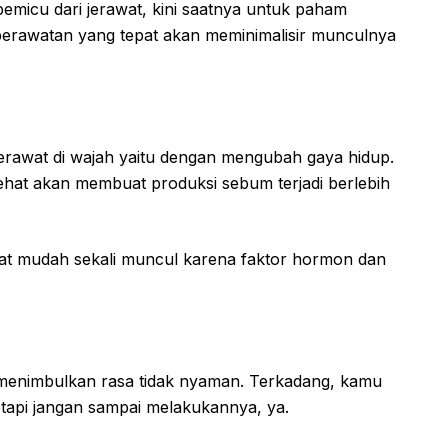
emicu dari jerawat, kini saatnya untuk paham
perawatan yang tepat akan meminimalisir munculnya
jerawat di wajah yaitu dengan mengubah gaya hidup.
sehat akan membuat produksi sebum terjadi berlebih
wat mudah sekali muncul karena faktor hormon dan
 menimbulkan rasa tidak nyaman. Terkadang, kamu
tapi jangan sampai melakukannya, ya.