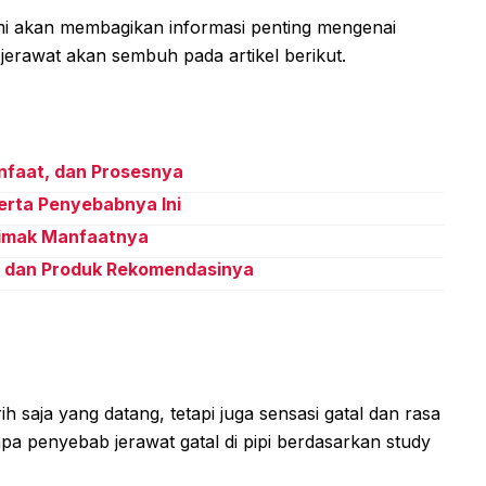
ami akan membagikan informasi penting mengenai
jerawat akan sembuh pada artikel berikut.
nfaat, dan Prosesnya
eserta Penyebabnya Ini
Simak Manfaatnya
h dan Produk Rekomendasinya
h saja yang datang, tetapi juga sensasi gatal dan rasa
a penyebab jerawat gatal di pipi berdasarkan study