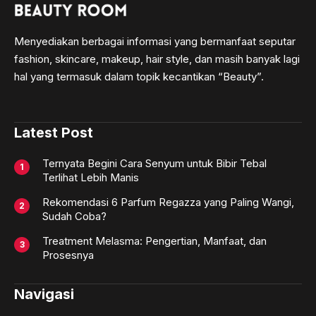
Menyediakan berbagai informasi yang bermanfaat seputar
fashion, skincare, makeup, hair style, dan masih banyak lagi
hal yang termasuk dalam topik kecantikan “Beauty”.
Latest Post
Ternyata Begini Cara Senyum untuk Bibir Tebal
Terlihat Lebih Manis
Rekomendasi 6 Parfum Regazza yang Paling Wangi,
Sudah Coba?
Treatment Melasma: Pengertian, Manfaat, dan
Prosesnya
Navigasi